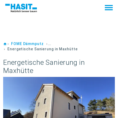
Zur HASIT Homepage
FOME Dämmputz
Energetische Sanierung in Maxhütte
Energetische Sanierung in
Maxhütte