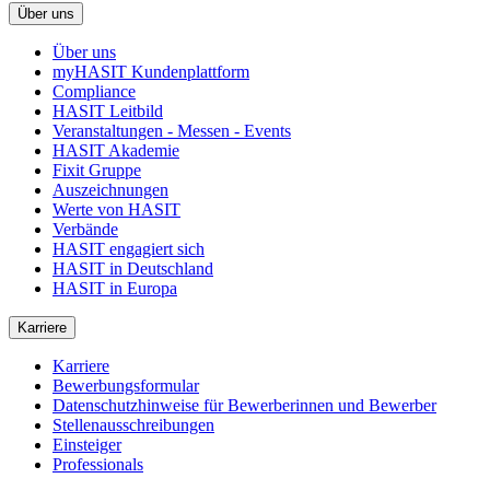
Über uns
Über uns
myHASIT Kundenplattform
Compliance
HASIT Leitbild
Veranstaltungen - Messen - Events
HASIT Akademie
Fixit Gruppe
Auszeichnungen
Werte von HASIT
Verbände
HASIT engagiert sich
HASIT in Deutschland
HASIT in Europa
Karriere
Karriere
Bewerbungsformular
Datenschutzhinweise für Bewerberinnen und Bewerber
Stellenausschreibungen
Einsteiger
Professionals