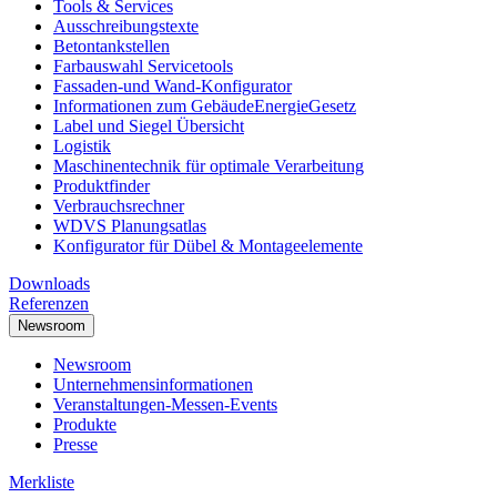
Tools & Services
Ausschreibungstexte
Betontankstellen
Farbauswahl Servicetools
Fassaden-und Wand-Konfigurator
Informationen zum GebäudeEnergieGesetz
Label und Siegel Übersicht
Logistik
Maschinentechnik für optimale Verarbeitung
Produktfinder
Verbrauchsrechner
WDVS Planungsatlas
Konfigurator für Dübel & Montageelemente
Downloads
Referenzen
Newsroom
Newsroom
Unternehmensinformationen
Veranstaltungen-Messen-Events
Produkte
Presse
Merkliste