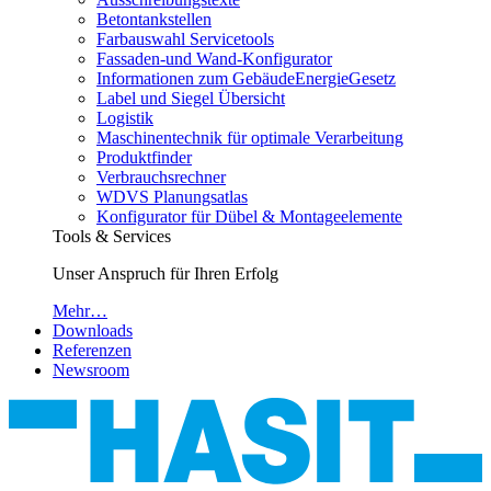
Betontankstellen
Farbauswahl Servicetools
Fassaden-und Wand-Konfigurator
Informationen zum GebäudeEnergieGesetz
Label und Siegel Übersicht
Logistik
Maschinentechnik für optimale Verarbeitung
Produktfinder
Verbrauchsrechner
WDVS Planungsatlas
Konfigurator für Dübel & Montageelemente
Tools & Services
Unser Anspruch für Ihren Erfolg
Mehr…
Downloads
Referenzen
Newsroom