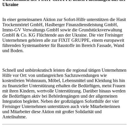
Ukraine
In einer gemeinsamen Aktion zur Sofort-Hilfe unterstützen die Hasit
Trockenmörtel GmbH, Haslberger Finanzdienstleistung GmbH,
Immo-GV Verwaltungs GmbH sowie die Grundstücksverwaltung
GmbH & Co. KG Flüchtende aus der Ukraine. Die vier Freisinger
Unternehmen gehören alle zur FIXIT GRUPPE, einem europaweit
führenden Systemanbieter für Baustoffe im Bereich Fassade, Wand
und Boden.
Schnell und unbürokratisch leisten die regional tätigen Unternehmen
Hilfe vor Ort: von umfangreichen Sachzuwendungen wie
kostenfreien Wohnraum, Möbel, Lebensmittel und Kleidung bis hin
zu finanzieller Unterstützung erhalten die Bedürftigen, meist Frauen
mit ihren Kindern, wertvolle Unterstützung. Darüber hinaus werden
die Bedürftigen aktiv bei Behördengängen und der allgemeinen
Integration begleitet. Neben der großzügigen Soforthilfe der vier
Freisinger Unternehmen unterstützen auch viele Mitarbeiterinnen
und Mitarbeiter diese Aktion mit großer Solidarität und
Anteilnahme.