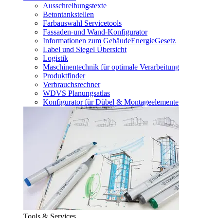
Ausschreibungstexte
Betontankstellen
Farbauswahl Servicetools
Fassaden-und Wand-Konfigurator
Informationen zum GebäudeEnergieGesetz
Label und Siegel Übersicht
Logistik
Maschinentechnik für optimale Verarbeitung
Produktfinder
Verbrauchsrechner
WDVS Planungsatlas
Konfigurator für Dübel & Montageelemente
Tools & Services