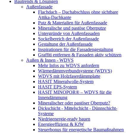
Bautrends & Lösungen
Außenfassade
Flachdach – Dachabschluss ohne sichtbare
Attika-Dachkante
Putz & Materialien für Außenfassade
Mineralische und pastöse Oberputze
Untergründe von Außenfassaden
Sockelbereich der Außenfassade
Gestaltung der Außenfassade
Inspirationen für die Fassadengestaltung
Graffiti entfernen & Fassaden aktiv schützen
Außen & Innen - WDVS
Mehr Infos zu WDVS anfordern
Wärmedämmverbundsysteme (WDVS)
WDVS mit Holzfaserdämmplatte
HASIT Mineralwolle-System
HASIT EPS-System
HASIT MINOPOR® – WDVS für die
Innendämmung
Mineralischer oder pastöser Oberputz?
Dickschicht - Mittelschicht - Dünnschicht-
Systeme
Niedrigenergie-ready bauen
Energieeffizienz & KfW
Steuerbonus für energetische Baumaßnahmen