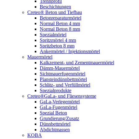
Trennprofil
Beschichtungen
Creteo® Beton und Tiefbau
Betonreparaturmörtel
Normal Beton 4 mm
Normal Beton 8 mm
Spezialmörtel
Spritzmörtel 4 mm
Spritzbeton 8 mm
Ankermörtel / Injektionsmörtel
Mauermörtel
Kalkzement- und Zementmauermörtel
Dämm-Mauermörtel
Sichtmauerfugenmörtel
Plansteindünnbettmörtel
Schlitz- und Verfüllmörtel
Spezialprodukte
Creteo®GaLa- und Fliesensysteme
GaLa-Verlegemörtel
GaLa-Fugenmörtel
Spezial Beton
Grundierung/Zusatz
Dünnbettmörtel
Abdichtmassen
KOBA