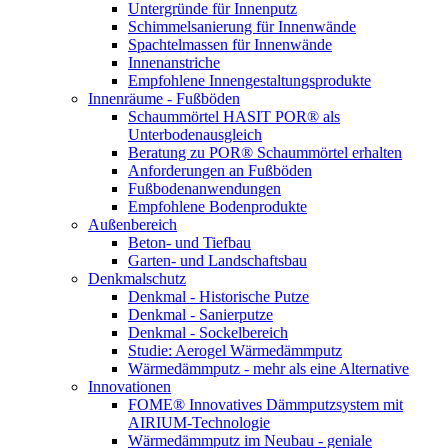
Untergründe für Innenputz
Schimmelsanierung für Innenwände
Spachtelmassen für Innenwände
Innenanstriche
Empfohlene Innengestaltungsprodukte
Innenräume - Fußböden
Schaummörtel HASIT POR® als
Unterbodenausgleich
Beratung zu POR® Schaummörtel erhalten
Anforderungen an Fußböden
Fußbodenanwendungen
Empfohlene Bodenprodukte
Außenbereich
Beton- und Tiefbau
Garten- und Landschaftsbau
Denkmalschutz
Denkmal - Historische Putze
Denkmal - Sanierputze
Denkmal - Sockelbereich
Studie: Aerogel Wärmedämmputz
Wärmedämmputz - mehr als eine Alternative
Innovationen
FOME® Innovatives Dämmputzsystem mit
AIRIUM-Technologie
Wärmedämmputz im Neubau - geniale