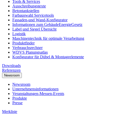
Tools & Services
Ausschreibungstexte
Betontankstellen
Farbauswahl Servicetools
Fassaden-und Wand-Konfigurator
Informationen zum GebäudeEnergieGesetz
Label und Siegel Übersicht
Logistik
Maschinentechnik für optimale Verarbeitung
Produktfinder
Verbrauchsrechner
WDVS Planungsatlas
Konfigurator für Dübel & Montageelemente
Downloads
Referenzen
Newsroom
Newsroom
Unternehmensinformationen
Veranstaltungen-Messen-Events
Produkte
Presse
Merkliste