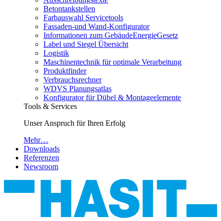
Betontankstellen
Farbauswahl Servicetools
Fassaden-und Wand-Konfigurator
Informationen zum GebäudeEnergieGesetz
Label und Siegel Übersicht
Logistik
Maschinentechnik für optimale Verarbeitung
Produktfinder
Verbrauchsrechner
WDVS Planungsatlas
Konfigurator für Dübel & Montageelemente
Tools & Services
Unser Anspruch für Ihren Erfolg
Mehr…
Downloads
Referenzen
Newsroom