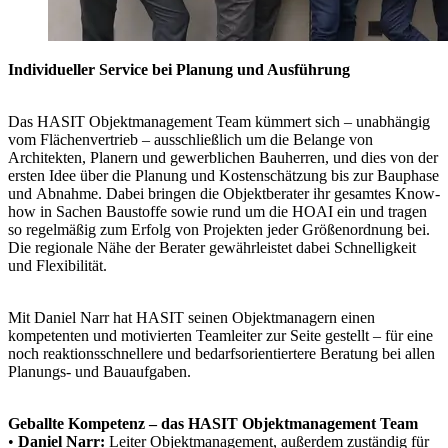
Individueller Service bei Planung und Ausführung
Das HASIT Objektmanagement Team kümmert sich – unabhängig
vom Flächenvertrieb – ausschließlich um die Belange von
Architekten, Planern und gewerblichen Bauherren, und dies von der
ersten Idee über die Planung und Kostenschätzung bis zur Bauphase
und Abnahme. Dabei bringen die Objektberater ihr gesamtes Know-
how in Sachen Baustoffe sowie rund um die HOAI ein und tragen
so regelmäßig zum Erfolg von Projekten jeder Größenordnung bei.
Die regionale Nähe der Berater gewährleistet dabei Schnelligkeit
und Flexibilität.
Mit Daniel Narr hat HASIT seinen Objektmanagern einen
kompetenten und motivierten Teamleiter zur Seite gestellt – für eine
noch reaktionsschnellere und bedarfsorientiertere Beratung bei allen
Planungs- und Bauaufgaben.
Geballte Kompetenz – das HASIT Objektmanagement Team
•
Daniel Narr:
Leiter Objektmanagement, außerdem zuständig für