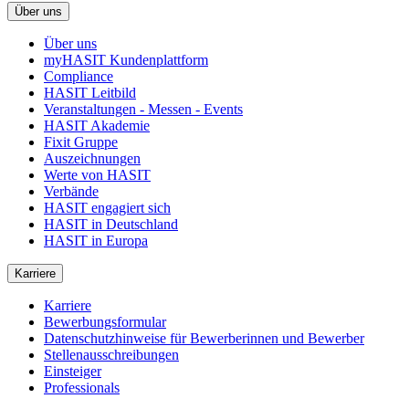
Über uns
Über uns
myHASIT Kundenplattform
Compliance
HASIT Leitbild
Veranstaltungen - Messen - Events
HASIT Akademie
Fixit Gruppe
Auszeichnungen
Werte von HASIT
Verbände
HASIT engagiert sich
HASIT in Deutschland
HASIT in Europa
Karriere
Karriere
Bewerbungsformular
Datenschutzhinweise für Bewerberinnen und Bewerber
Stellenausschreibungen
Einsteiger
Professionals