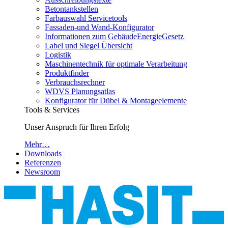
Betontankstellen
Farbauswahl Servicetools
Fassaden-und Wand-Konfigurator
Informationen zum GebäudeEnergieGesetz
Label und Siegel Übersicht
Logistik
Maschinentechnik für optimale Verarbeitung
Produktfinder
Verbrauchsrechner
WDVS Planungsatlas
Konfigurator für Dübel & Montageelemente
Tools & Services
Unser Anspruch für Ihren Erfolg
Mehr…
Downloads
Referenzen
Newsroom