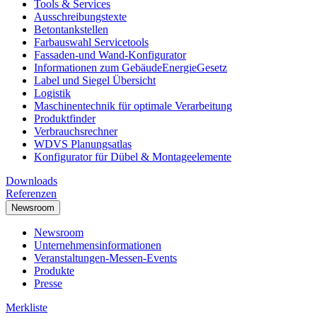
Tools & Services
Ausschreibungstexte
Betontankstellen
Farbauswahl Servicetools
Fassaden-und Wand-Konfigurator
Informationen zum GebäudeEnergieGesetz
Label und Siegel Übersicht
Logistik
Maschinentechnik für optimale Verarbeitung
Produktfinder
Verbrauchsrechner
WDVS Planungsatlas
Konfigurator für Dübel & Montageelemente
Downloads
Referenzen
Newsroom
Newsroom
Unternehmensinformationen
Veranstaltungen-Messen-Events
Produkte
Presse
Merkliste