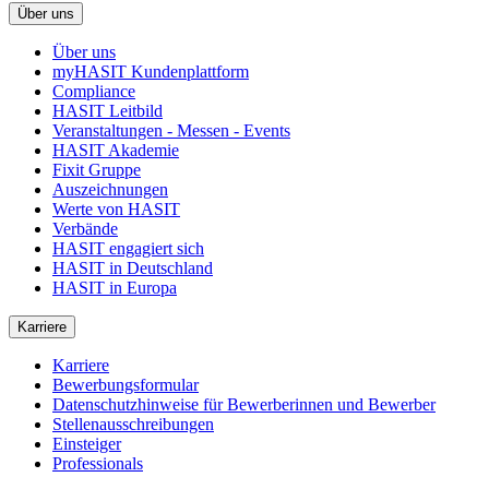
Über uns
Über uns
myHASIT Kundenplattform
Compliance
HASIT Leitbild
Veranstaltungen - Messen - Events
HASIT Akademie
Fixit Gruppe
Auszeichnungen
Werte von HASIT
Verbände
HASIT engagiert sich
HASIT in Deutschland
HASIT in Europa
Karriere
Karriere
Bewerbungsformular
Datenschutzhinweise für Bewerberinnen und Bewerber
Stellenausschreibungen
Einsteiger
Professionals