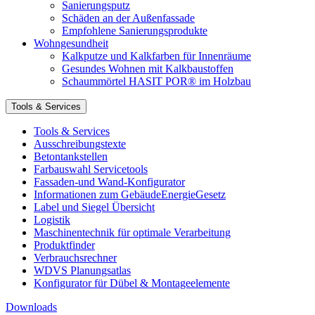
Sanierungsputz
Schäden an der Außenfassade
Empfohlene Sanierungsprodukte
Wohngesundheit
Kalkputze und Kalkfarben für Innenräume
Gesundes Wohnen mit Kalkbaustoffen
Schaummörtel HASIT POR® im Holzbau
Tools & Services
Tools & Services
Ausschreibungstexte
Betontankstellen
Farbauswahl Servicetools
Fassaden-und Wand-Konfigurator
Informationen zum GebäudeEnergieGesetz
Label und Siegel Übersicht
Logistik
Maschinentechnik für optimale Verarbeitung
Produktfinder
Verbrauchsrechner
WDVS Planungsatlas
Konfigurator für Dübel & Montageelemente
Downloads