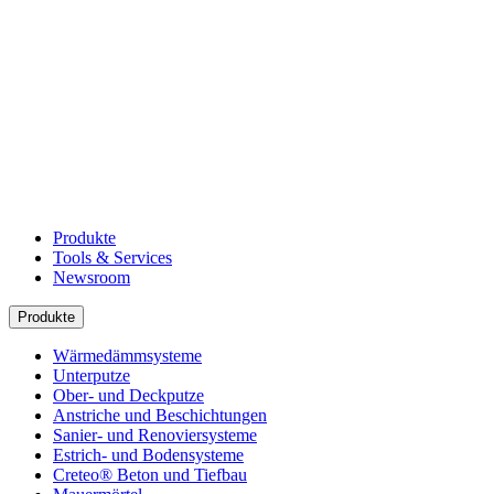
Produkte
Tools & Services
Newsroom
Produkte
Wärmedämmsysteme
Unterputze
Ober- und Deckputze
Anstriche und Beschichtungen
Sanier- und Renoviersysteme
Estrich- und Bodensysteme
Creteo® Beton und Tiefbau