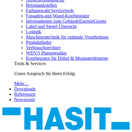
Betontankstellen
Farbauswahl Servicetools
Fassaden-und Wand-Konfigurator
Informationen zum GebäudeEnergieGesetz
Label und Siegel Übersicht
Logistik
Maschinentechnik für optimale Verarbeitung
Produktfinder
Verbrauchsrechner
WDVS Planungsatlas
Konfigurator für Dübel & Montageelemente
Tools & Services
Unser Anspruch für Ihren Erfolg
Mehr…
Downloads
Referenzen
Newsroom