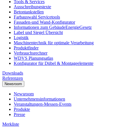
Tools & Services
Ausschreibungstexte
Betontankstellen
Farbauswahl Servicetools
Fassaden-und Wand-Konfigurator
Informationen zum GebäudeEnergieGesetz
Label und Siegel Übersicht
Logistik
Maschinentechnik für optimale Verarbeitung
Produktfinder
Verbrauchsrechner
WDVS Planungsatlas
Konfigurator für Dübel & Montageelemente
Downloads
Referenzen
Newsroom
Newsroom
Unternehmensinformationen
Veranstaltungen-Messen-Events
Produkte
Presse
Merkliste