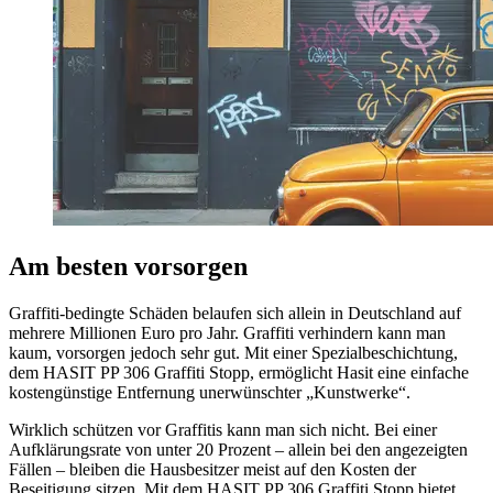
Am besten vorsorgen
Graffiti-bedingte Schäden belaufen sich allein in Deutschland auf
mehrere Millionen Euro pro Jahr. Graffiti verhindern kann man
kaum, vorsorgen jedoch sehr gut. Mit einer Spezialbeschichtung,
dem HASIT PP 306 Graffiti Stopp, ermöglicht Hasit eine einfache
kostengünstige Entfernung unerwünschter „Kunstwerke“.
Wirklich schützen vor Graffitis kann man sich nicht. Bei einer
Aufklärungsrate von unter 20 Prozent – allein bei den angezeigten
Fällen – bleiben die Hausbesitzer meist auf den Kosten der
Beseitigung sitzen. Mit dem HASIT PP 306 Graffiti Stopp bietet