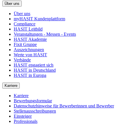
Über uns
Über uns
myHASIT Kundenplattform
Compliance
HASIT Leitbild
Veranstaltungen - Messen - Events
HASIT Akademie
Fixit Gruppe
Auszeichnungen
Werte von HASIT
Verbände
HASIT engagiert sich
HASIT in Deutschland
HASIT in Europa
Karriere
Karriere
Bewerbungsformular
Datenschutzhinweise für Bewerberinnen und Bewerber
Stellenausschreibungen
Einsteiger
Professionals