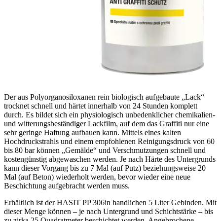
Der aus Polyorganosiloxanen rein biologisch aufgebaute „Lack“
trocknet schnell und härtet innerhalb von 24 Stunden komplett
durch. Es bildet sich ein physiologisch unbedenklicher chemikalien-
und witterungsbeständiger Lackfilm, auf dem das Graffiti nur eine
sehr geringe Haftung aufbauen kann. Mittels eines kalten
Hochdruckstrahls und einem empfohlenen Reinigungsdruck von 60
bis 80 bar können „Gemälde“ und Verschmutzungen schnell und
kostengünstig abgewaschen werden. Je nach Härte des Untergrunds
kann dieser Vorgang bis zu 7 Mal (auf Putz) beziehungsweise 20
Mal (auf Beton) wiederholt werden, bevor wieder eine neue
Beschichtung aufgebracht werden muss.
Erhältlich ist der HASIT PP 306in handlichen 5 Liter Gebinden. Mit
dieser Menge können – je nach Untergrund und Schichtstärke – bis
zu zirka 25 Quadratmeter beschichtet werden. Angebrochene