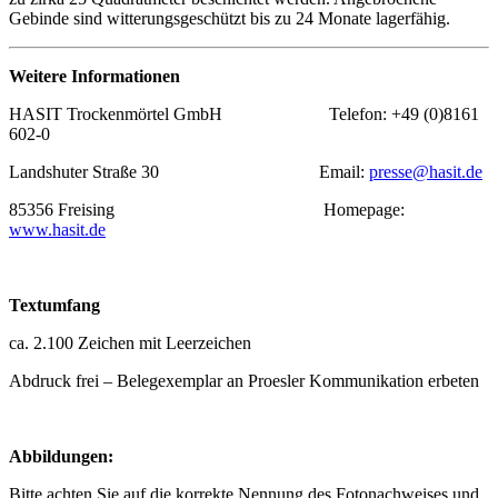
Gebinde sind witterungsgeschützt bis zu 24 Monate lagerfähig.
Weitere Informationen
HASIT Trockenmörtel GmbH Telefon: +49 (0)8161
602-0
Landshuter Straße 30 Email:
presse@hasit.de
85356 Freising Homepage:
www.hasit.de
Textumfang
ca. 2.100 Zeichen mit Leerzeichen
Abdruck frei – Belegexemplar an Proesler Kommunikation erbeten
Abbildungen:
Bitte achten Sie auf die korrekte Nennung des Fotonachweises und