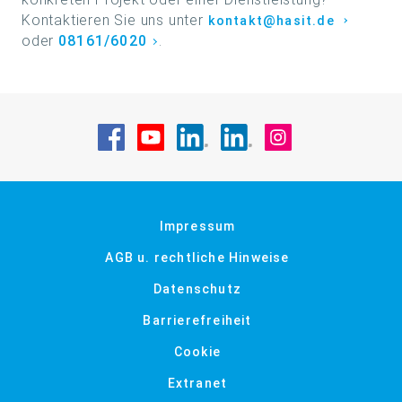
Kontaktieren Sie uns unter
kontakt@hasit.de
oder
08161/6020
.
Besuche uns auf Facebook
Besuche uns auf YouTube
Besuche uns auf LinkedIn
Besuche uns auf Li
Besuche uns a
Impressum
AGB u. rechtliche Hinweise
Datenschutz
Barrierefreiheit
Cookie
Extranet