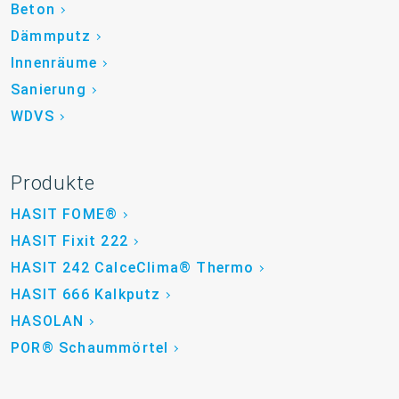
Beton
Dämmputz
Innenräume
Sanierung
WDVS
Produkte
HASIT FOME®
HASIT Fixit 222
HASIT 242 CalceClima® Thermo
HASIT 666 Kalkputz
HASOLAN
POR® Schaummörtel