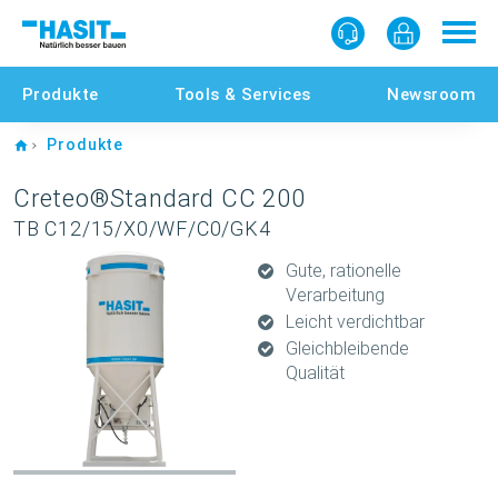
Produkte
Tools & Services
Newsroom
Home
Produkte
Creteo®Standard CC 200
TB C12/15/X0/WF/C0/GK4
Gute, rationelle
Verarbeitung
Leicht verdichtbar
Gleichbleibende
Qualität