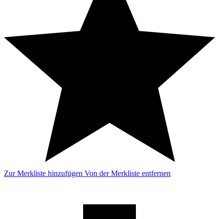
Zur Merkliste hinzufügen
Von der Merkliste entfernen