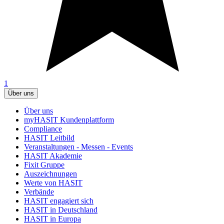
1
Über uns
Über uns
myHASIT Kundenplattform
Compliance
HASIT Leitbild
Veranstaltungen - Messen - Events
HASIT Akademie
Fixit Gruppe
Auszeichnungen
Werte von HASIT
Verbände
HASIT engagiert sich
HASIT in Deutschland
HASIT in Europa