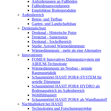
Anforderungen an Fußböden
Fußbodenanwendungen
Empfohlene Bodenprodukte
Außenbereich
Beton- und Tiefbau
Garten- und Landschaftsbau
Denkmalschutz
Denkmal - Historische Putze
Denkmal - Sanierputze
Denkmal - Sockelbereich
Studie: Aerogel Wärmedämmputz
Wärmedämmputz - mehr als eine Alternative
Innovationen
FOME® Innovatives Dämmputzsystem mit
AIRIUM-Technologie
Wärmedämmputz im Neubau - geniale
Raumspartaktik
Schaummörtel HASIT POR®-SYSTEM für
serielle Dämmung
Schaummörtel HASIT POR® HYDRO als
Bodenausgleich im Außenbereich
Wohlfühlsaniert
Schaummörtel HASIT POR® als Wandbaustoff
Nachhaltigkeit bei HASIT
Technologien und Forschungsprojekte