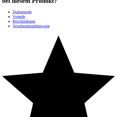
bei diesem Produkt?
Dokumente
Vorteile
Beschreibung
Verarbeitungshinweise