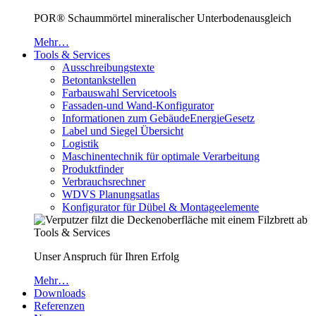
POR® Schaummörtel mineralischer Unterbodenausgleich
Mehr…
Tools & Services
Ausschreibungstexte
Betontankstellen
Farbauswahl Servicetools
Fassaden-und Wand-Konfigurator
Informationen zum GebäudeEnergieGesetz
Label und Siegel Übersicht
Logistik
Maschinentechnik für optimale Verarbeitung
Produktfinder
Verbrauchsrechner
WDVS Planungsatlas
Konfigurator für Dübel & Montageelemente
Tools & Services
Unser Anspruch für Ihren Erfolg
Mehr…
Downloads
Referenzen