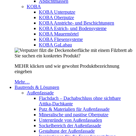
Abdichtmassen
KOBA
KOBA Unterputze
KOBA Oberputze
KOBA Anstriche- und Beschichtungen
KOBA Estrich- und Bodensysteme
KOBA Mauermörtel
KOBA Fliesensysteme
KOBA GaLabau
Sie suchen ein konkretes Produkt?
MEHR klicken und wie gewohnt Produktbezeichnung
eingeben
Mehr…
Bautrends & Lösungen
Außenfassade
Flachdach – Dachabschluss ohne sichtbare
Attika-Dachkante
Putz & Materialien für Außenfassade
Mineralische und pastöse Oberputze
Untergründe von Außenfassaden
Sockelbereich der Außenfassade
Gestaltung der Außenfassade