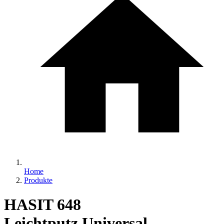
Home
Produkte
HASIT 648
Leichtputz Universal