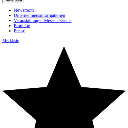
Newsroom
Newsroom
Unternehmensinformationen
Veranstaltungen-Messen-Events
Produkte
Presse
Merkliste