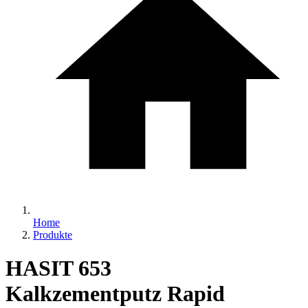
Home
Produkte
HASIT 653
Kalkzementputz Rapid