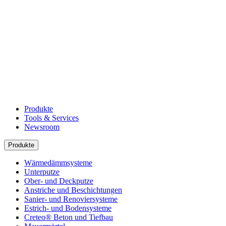
Produkte
Tools & Services
Newsroom
Produkte
Wärmedämmsysteme
Unterputze
Ober- und Deckputze
Anstriche und Beschichtungen
Sanier- und Renoviersysteme
Estrich- und Bodensysteme
Creteo® Beton und Tiefbau