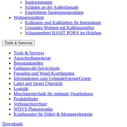
Sanierungsputz
Schäden an der Außenfassade
Empfohlene Sanierungsprodukte
Wohngesundheit
Kalkputze und Kalkfarben für Innenräume
Gesundes Wohnen mit Kalkbaustoffen
Schaummörtel HASIT POR® im Holzbau
Tools & Services
Tools & Services
Ausschreibungstexte
Betontankstellen
Farbauswahl Servicetools
Fassaden-und Wand-Konfigurator
Informationen zum GebäudeEnergieGesetz
Label und Siegel Übersicht
Logistik
Maschinentechnik für optimale Verarbeitung
Produktfinder
Verbrauchsrechner
WDVS Planungsatlas
Konfigurator für Dübel & Montageelemente
Downloads