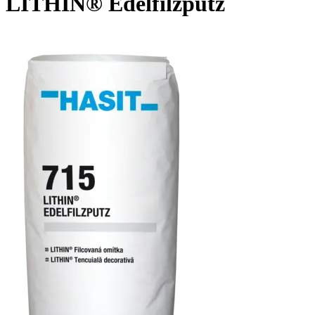
LITHIN® Edelfilzputz