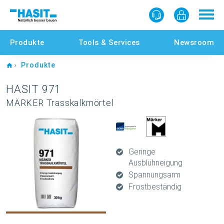
Produkte
Tools & Services
Newsroom
Home
Produkte
HASIT 971
MÄRKER Trasskalkmörtel
Geringe
Ausblühneigung
Spannungsarm
Frostbeständig