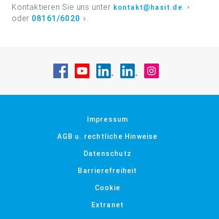
Kontaktieren Sie uns unter
kontakt@hasit.de
oder
08161/6020
.
Besuche uns auf Facebook
Besuche uns auf YouTube
Besuche uns auf LinkedIn
Besuche uns auf Li
Besuche uns a
Impressum
AGB u. rechtliche Hinweise
Datenschutz
Barrierefreiheit
Cookie
Extranet