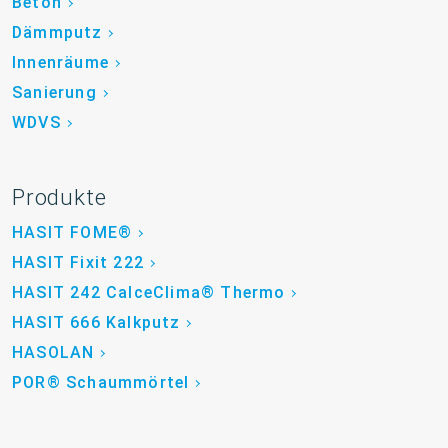
Beton
Dämmputz
Innenräume
Sanierung
WDVS
Produkte
HASIT FOME®
HASIT Fixit 222
HASIT 242 CalceClima® Thermo
HASIT 666 Kalkputz
HASOLAN
POR® Schaummörtel