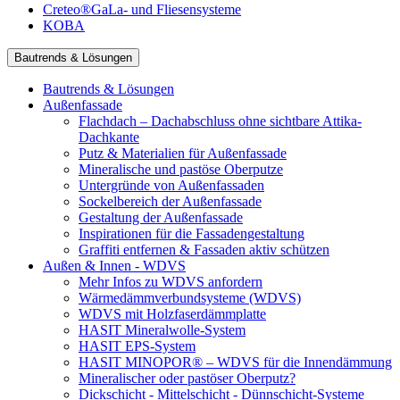
Creteo®GaLa- und Fliesensysteme
KOBA
Bautrends & Lösungen
Bautrends & Lösungen
Außenfassade
Flachdach – Dachabschluss ohne sichtbare Attika-
Dachkante
Putz & Materialien für Außenfassade
Mineralische und pastöse Oberputze
Untergründe von Außenfassaden
Sockelbereich der Außenfassade
Gestaltung der Außenfassade
Inspirationen für die Fassadengestaltung
Graffiti entfernen & Fassaden aktiv schützen
Außen & Innen - WDVS
Mehr Infos zu WDVS anfordern
Wärmedämmverbundsysteme (WDVS)
WDVS mit Holzfaserdämmplatte
HASIT Mineralwolle-System
HASIT EPS-System
HASIT MINOPOR® – WDVS für die Innendämmung
Mineralischer oder pastöser Oberputz?
Dickschicht - Mittelschicht - Dünnschicht-Systeme