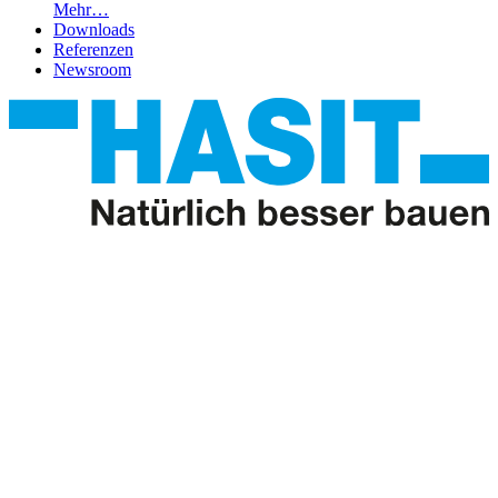
Mehr…
Downloads
Referenzen
Newsroom