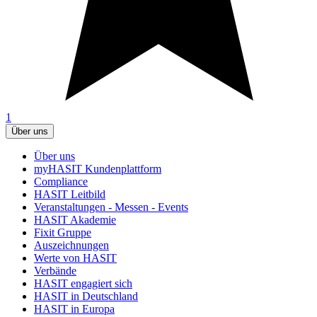
1
Über uns
Über uns
myHASIT Kundenplattform
Compliance
HASIT Leitbild
Veranstaltungen - Messen - Events
HASIT Akademie
Fixit Gruppe
Auszeichnungen
Werte von HASIT
Verbände
HASIT engagiert sich
HASIT in Deutschland
HASIT in Europa