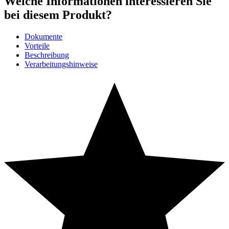
Welche Informationen interessieren Sie
bei diesem Produkt?
Dokumente
Vorteile
Beschreibung
Verarbeitungshinweise