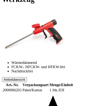
Wärmedämmend
FCKW-, HFCKW- und HFKW-frei
Nachdruckfrei
Artikelübersicht
Art.-Nr.
Verpackungsart
Menge/Einheit
2000006203
Paket/Karton
1 Stk./EH