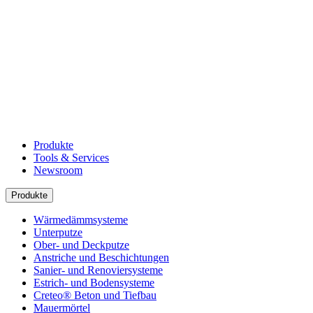
Produkte
Tools & Services
Newsroom
Produkte
Wärmedämmsysteme
Unterputze
Ober- und Deckputze
Anstriche und Beschichtungen
Sanier- und Renoviersysteme
Estrich- und Bodensysteme
Creteo® Beton und Tiefbau
Mauermörtel