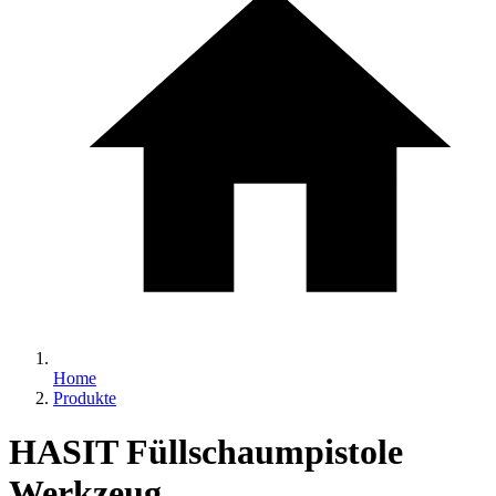
Home
Produkte
HASIT Füllschaumpistole
Werkzeug