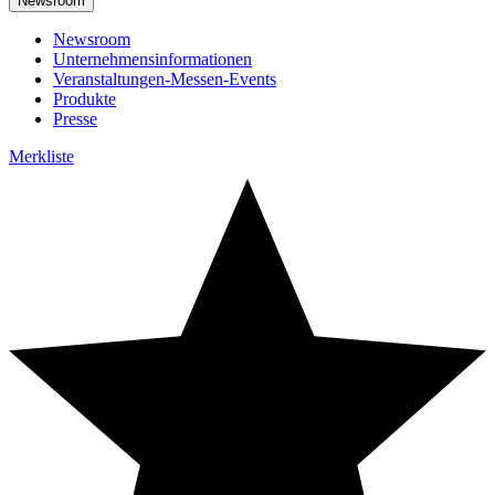
Newsroom
Newsroom
Unternehmensinformationen
Veranstaltungen-Messen-Events
Produkte
Presse
Merkliste