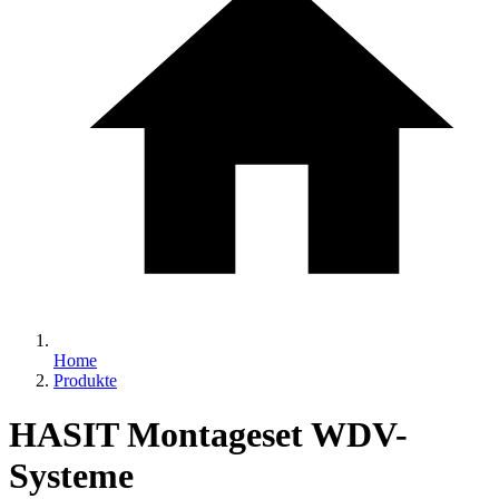
Home
Produkte
HASIT Montageset WDV-
Systeme