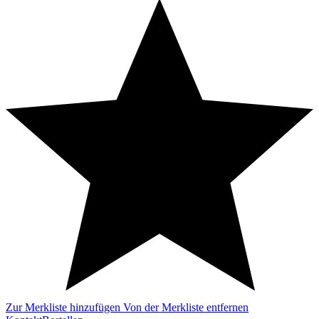
Zur Merkliste hinzufügen
Von der Merkliste entfernen