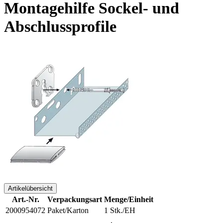
Montagehilfe Sockel- und
Abschlussprofile
Artikelübersicht
Art.-Nr.
Verpackungsart
Menge/Einheit
2000954072
Paket/Karton
1 Stk./EH