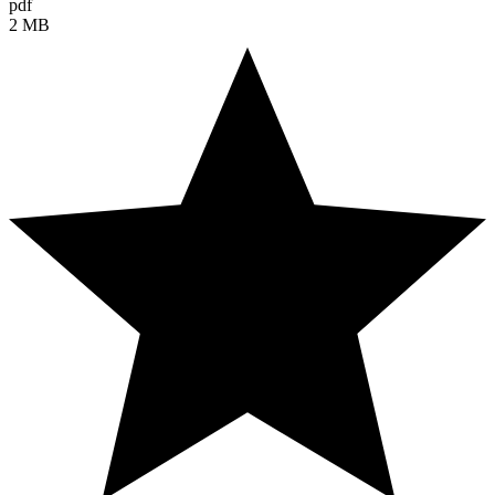
pdf
2 MB