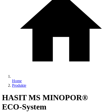
Home
Produkte
HASIT MS MINOPOR®
ECO-System