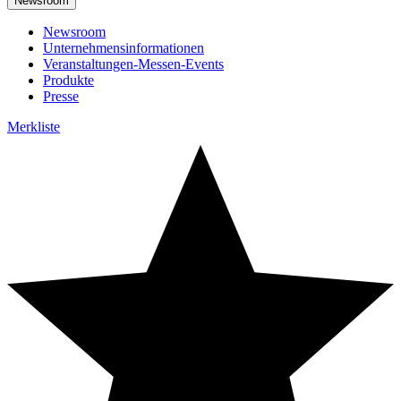
Newsroom
Newsroom
Unternehmensinformationen
Veranstaltungen-Messen-Events
Produkte
Presse
Merkliste