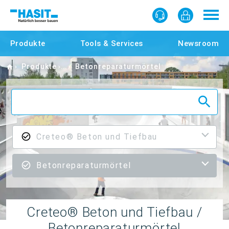
Produkte
Tools & Services
Newsroom
Home
Produkte
Betonreparaturmörtel
Creteo® Beton und Tiefbau
Betonreparaturmörtel
Creteo® Beton und Tiefbau /
Betonreparaturmörtel