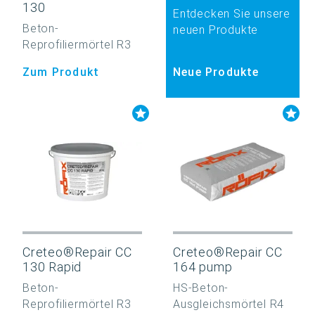
130
Entdecken Sie unsere
Beton-
neuen Produkte
Reprofiliermörtel R3
Zum Produkt
Neue Produkte
Creteo®Repair CC
Creteo®Repair CC
130 Rapid
164 pump
Beton-
HS-Beton-
Reprofiliermörtel R3
Ausgleichsmörtel R4