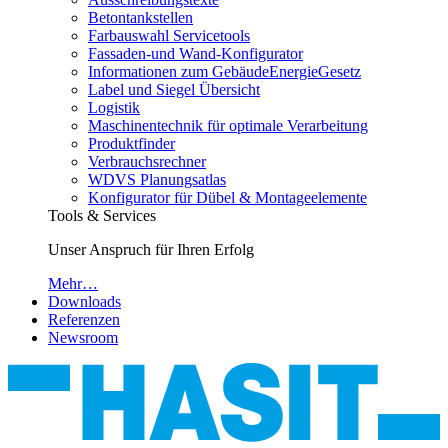
Betontankstellen
Farbauswahl Servicetools
Fassaden-und Wand-Konfigurator
Informationen zum GebäudeEnergieGesetz
Label und Siegel Übersicht
Logistik
Maschinentechnik für optimale Verarbeitung
Produktfinder
Verbrauchsrechner
WDVS Planungsatlas
Konfigurator für Dübel & Montageelemente
Tools & Services
Unser Anspruch für Ihren Erfolg
Mehr…
Downloads
Referenzen
Newsroom