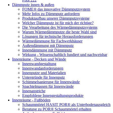
Fixit 222
Dämmputz innen & außen
FOME® das innovative Dämmputzsystem
Mehr Infos zu Dämmputz anfordern
Produktaufbau unserer Dämmputzsysteme
Welcher Dämmputz ist für mich der richtige?
Die Verarbeitung des Wärmedämmputzsystems
Warum Wärmedämmputze die beste Wahl sind
Lösungen für technische Herausforderungen
Wärmedämmung für Fachwerkhäuser
Außendämmung mit Dämmputz
Innendämmung mit Dämmputz
Wirkung - Wissenschaftlich fundiert und nachweisbar
Innenräume - Decken und Wände
Innenwandgestaltung
Innenwandanforderungen
Innenputze und Materialien
Untergründe für Innenputz
Schimmelsanierung für Innenwände
Spachtelmassen für Innenwände
Innenanstriche
Empfohlene Innengestaltungsprodukte
Innenräume - Fußböden
Schaummörtel HASIT POR® als Unterbodenausgleich
Beratung zu POR® Schaummörtel erhalten