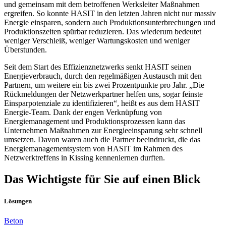
und gemeinsam mit dem betroffenen Werksleiter Maßnahmen
ergreifen. So konnte HASIT in den letzten Jahren nicht nur massiv
Energie einsparen, sondern auch Produktionsunterbrechungen und
Produktionszeiten spürbar reduzieren. Das wiederum bedeutet
weniger Verschleiß, weniger Wartungskosten und weniger
Überstunden.
Seit dem Start des Effizienznetzwerks senkt HASIT seinen
Energieverbrauch, durch den regelmäßigen Austausch mit den
Partnern, um weitere ein bis zwei Prozentpunkte pro Jahr. „Die
Rückmeldungen der Netzwerkpartner helfen uns, sogar feinste
Einsparpotenziale zu identifizieren“, heißt es aus dem HASIT
Energie-Team. Dank der engen Verknüpfung von
Energiemanagement und Produktionsprozessen kann das
Unternehmen Maßnahmen zur Energieeinsparung sehr schnell
umsetzen. Davon waren auch die Partner beeindruckt, die das
Energiemanagementsystem von HASIT im Rahmen des
Netzwerktreffens in Kissing kennenlernen durften.
Das Wichtigste für Sie auf einen Blick
Lösungen
Beton