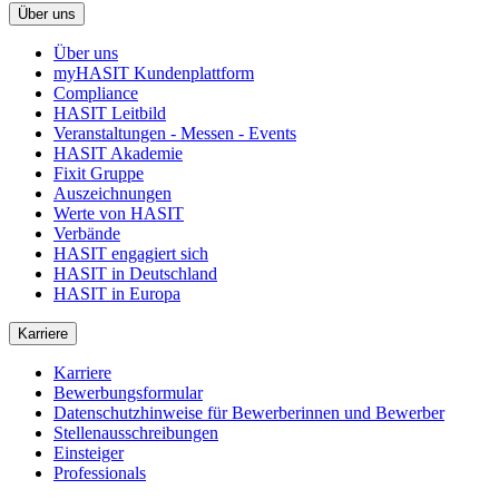
Über uns
Über uns
myHASIT Kundenplattform
Compliance
HASIT Leitbild
Veranstaltungen - Messen - Events
HASIT Akademie
Fixit Gruppe
Auszeichnungen
Werte von HASIT
Verbände
HASIT engagiert sich
HASIT in Deutschland
HASIT in Europa
Karriere
Karriere
Bewerbungsformular
Datenschutzhinweise für Bewerberinnen und Bewerber
Stellenausschreibungen
Einsteiger
Professionals