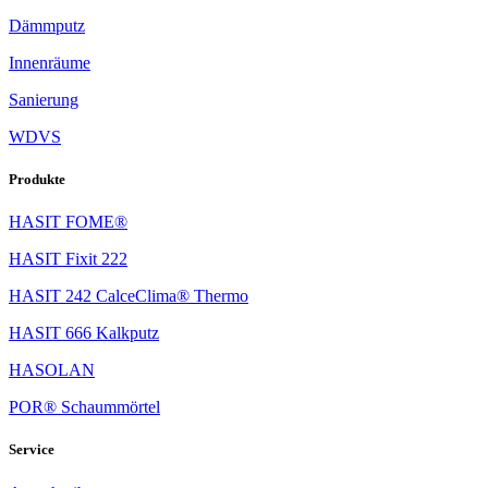
Dämmputz
Innenräume
Sanierung
WDVS
Produkte
HASIT FOME®
HASIT Fixit 222
HASIT 242 CalceClima® Thermo
HASIT 666 Kalkputz
HASOLAN
POR® Schaummörtel
Service