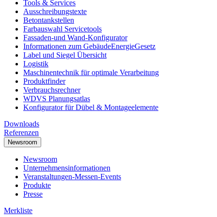
Tools & Services
Ausschreibungstexte
Betontankstellen
Farbauswahl Servicetools
Fassaden-und Wand-Konfigurator
Informationen zum GebäudeEnergieGesetz
Label und Siegel Übersicht
Logistik
Maschinentechnik für optimale Verarbeitung
Produktfinder
Verbrauchsrechner
WDVS Planungsatlas
Konfigurator für Dübel & Montageelemente
Downloads
Referenzen
Newsroom
Newsroom
Unternehmensinformationen
Veranstaltungen-Messen-Events
Produkte
Presse
Merkliste