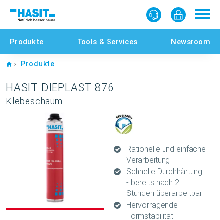
Produkte
Tools & Services
Newsroom
Home
Produkte
HASIT DIEPLAST 876
Klebeschaum
Rationelle und einfache
Verarbeitung
Schnelle Durchhärtung
- bereits nach 2
Stunden überarbeitbar
Hervorragende
Formstabilität