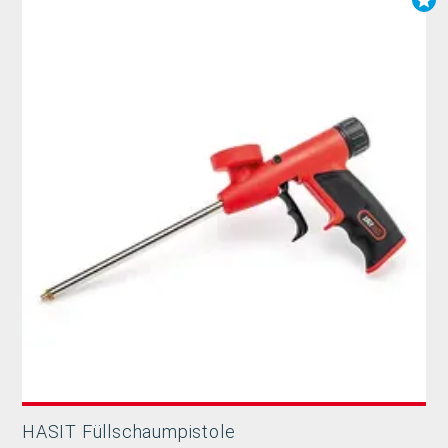
HASIT Füllschaumpistole