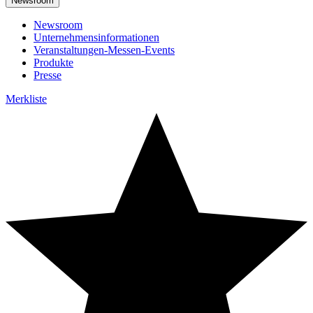
Newsroom
Newsroom
Unternehmensinformationen
Veranstaltungen-Messen-Events
Produkte
Presse
Merkliste