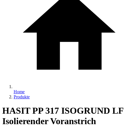
Home
Produkte
HASIT PP 317 ISOGRUND LF
Isolierender Voranstrich