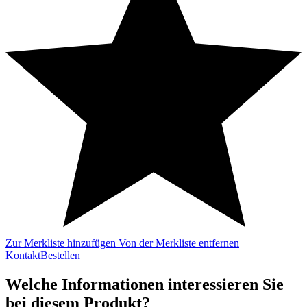
Zur Merkliste hinzufügen
Von der Merkliste entfernen
Kontakt
Bestellen
Welche Informationen interessieren Sie
bei diesem Produkt?