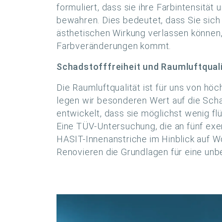
formuliert, dass sie ihre Farbintensität
bewahren. Dies bedeutet, dass Sie sich a
ästhetischen Wirkung verlassen können
Farbveränderungen kommt.
Schadstofffreiheit und Raumluftqual
Die Raumluftqualität ist für uns von hö
legen wir besonderen Wert auf die Scha
entwickelt, dass sie möglichst wenig fl
Eine TÜV-Untersuchung, die an fünf exe
HASIT-Innenanstriche im Hinblick auf W
Renovieren die Grundlagen für eine unb