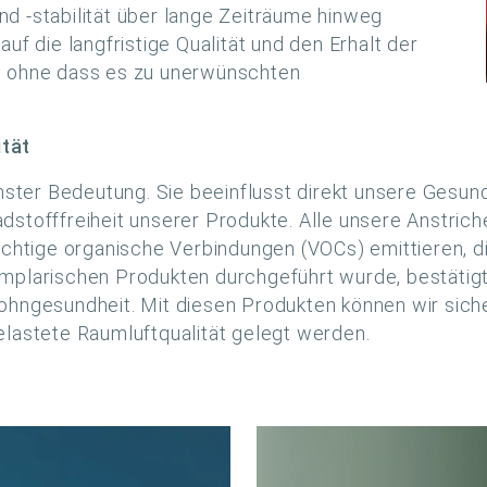
 und -stabilität über lange Zeiträume hinweg
uf die langfristige Qualität und den Erhalt der
, ohne dass es zu unerwünschten
ität
chster Bedeutung. Sie beeinflusst direkt unsere Gesu
dstofffreiheit unserer Produkte. Alle unsere Anstric
üchtige organische Verbindungen (VOCs) emittieren, d
mplarischen Produkten durchgeführt wurde, bestätigt
ohngesundheit. Mit diesen Produkten können wir sich
elastete Raumluftqualität gelegt werden.