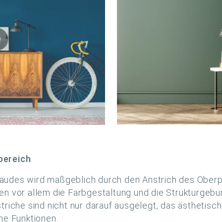
bereich
äudes wird maßgeblich durch den Anstrich des Oberp
gen vor allem die Farbgestaltung und die Strukturge
triche sind nicht nur darauf ausgelegt, das ästhetisc
he Funktionen.