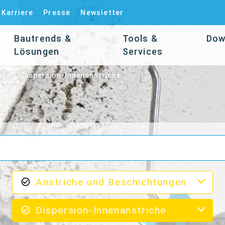
Karriere
Presse
Newsletter
Bautrends &
Tools &
Dow
Lösungen
Services
gen
Dispersion-Innenanstriche
Anstriche und Beschichtungen
Dispersion-Innenanstriche