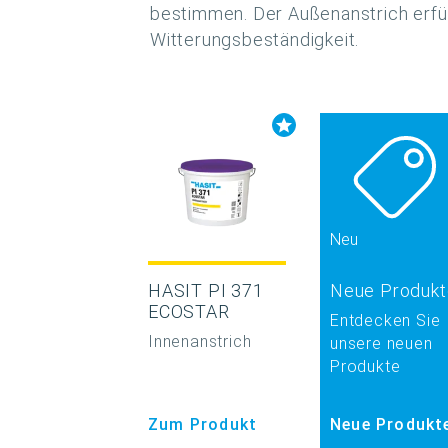
bestimmen. Der Außenanstrich erfü
Witterungsbeständigkeit.
Neu
HASIT PI 371
Neue Produkt
ECOSTAR
Entdecken Sie
Innenanstrich
unsere neuen
Produkte
Zum Produkt
Neue Produkt