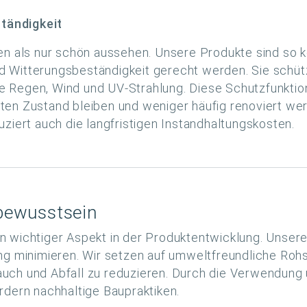
tändigkeit
en als nur schön aussehen. Unsere Produkte sind so ko
 Witterungsbeständigkeit gerecht werden. Sie schüt
 Regen, Wind und UV-Strahlung. Diese Schutzfunktion
en Zustand bleiben und weniger häufig renoviert werd
ziert auch die langfristigen Instandhaltungskosten.
bewusstsein
 ein wichtiger Aspekt in der Produktentwicklung. Unse
ng minimieren. Wir setzen auf umweltfreundliche Roh
ch und Abfall zu reduzieren. Durch die Verwendung u
rdern nachhaltige Baupraktiken.