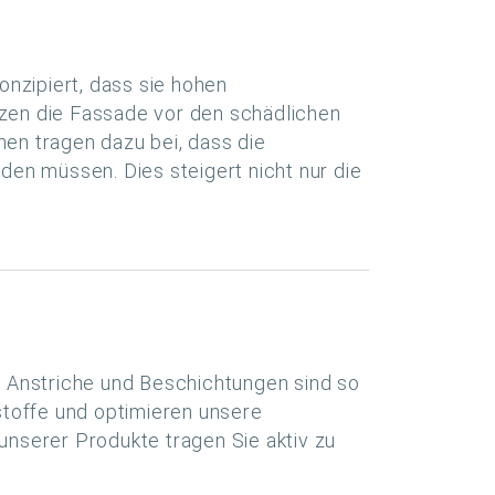
nzipiert, dass sie hohen
zen die Fassade vor den schädlichen
en tragen dazu bei, dass die
en müssen. Dies steigert nicht nur die
re Anstriche und Beschichtungen sind so
stoffe und optimieren unsere
nserer Produkte tragen Sie aktiv zu