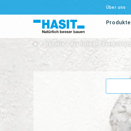
Über uns
Produkte
Home
Produkte
Anstriche und Beschichtun