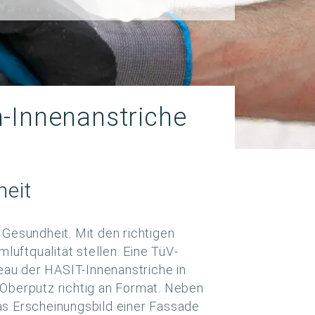
n-Innenanstriche
heit
 Gesundheit. Mit den richtigen
uftqualität stellen. Eine TüV-
eau der HASIT-Innenanstriche in
Oberputz richtig an Format. Neben
das Erscheinungsbild einer Fassade