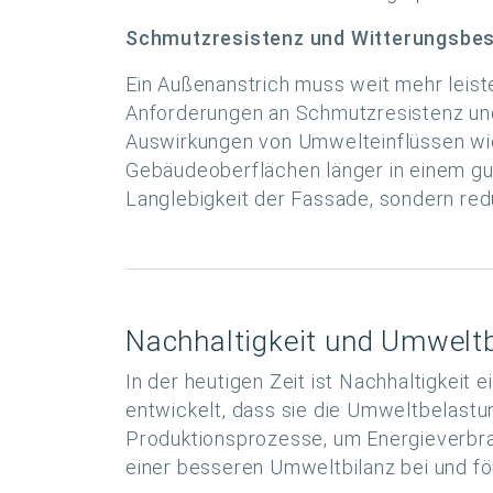
Schmutzresistenz und Witterungsbes
Ein Außenanstrich muss weit mehr leist
Anforderungen an Schmutzresistenz und
Auswirkungen von Umwelteinflüssen wie
Gebäudeoberflächen länger in einem gut
Langlebigkeit der Fassade, sondern redu
Nachhaltigkeit und Umwelt
In der heutigen Zeit ist Nachhaltigkeit
entwickelt, dass sie die Umweltbelastu
Produktionsprozesse, um Energieverbrau
einer besseren Umweltbilanz bei und fö