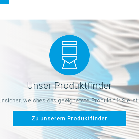
Unser Produktfinder
Unsicher, welches das geeignetste Produkt für Sie ist
Zu unserem Produktfinder