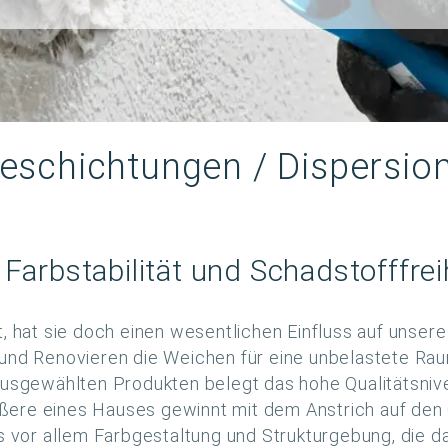
eschichtungen / Dispersio
Farbstabilität und Schadstofffrei
, hat sie doch einen wesentlichen Einfluss auf unsere
und Renovieren die Weichen für eine unbelastete Rauml
ausgewählten Produkten belegt das hohe Qualitätsniv
ere eines Hauses gewinnt mit dem Anstrich auf den 
es vor allem Farbgestaltung und Strukturgebung, die 