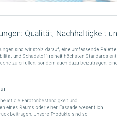
ungen: Qualität, Nachhaltigkeit 
tungen sind wir stolz darauf, eine umfassende Palette
abilität und Schadstofffreiheit höchsten Standards en
rüche zu erfüllen, sondern auch dazu beizutragen, e
tät
he ist die Farbtonbeständigkeit und
arben eines Raums oder einer Fassade wesentlich
ck beitragen. Unsere Produkte sind so