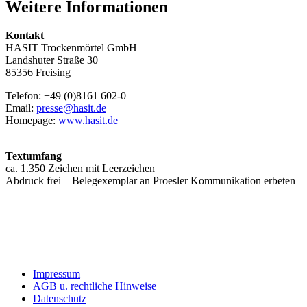
Weitere Informationen
Kontakt
HASIT Trockenmörtel GmbH
Landshuter Straße 30
85356 Freising
Telefon: +49 (0)8161 602-0
Email:
presse@hasit.de
Homepage:
www.hasit.de
Textumfang
ca. 1.350 Zeichen mit Leerzeichen
Abdruck frei – Belegexemplar an Proesler Kommunikation erbeten
Impressum
AGB u. rechtliche Hinweise
Datenschutz