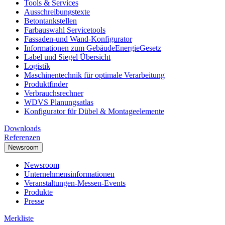
Tools & Services
Ausschreibungstexte
Betontankstellen
Farbauswahl Servicetools
Fassaden-und Wand-Konfigurator
Informationen zum GebäudeEnergieGesetz
Label und Siegel Übersicht
Logistik
Maschinentechnik für optimale Verarbeitung
Produktfinder
Verbrauchsrechner
WDVS Planungsatlas
Konfigurator für Dübel & Montageelemente
Downloads
Referenzen
Newsroom
Newsroom
Unternehmensinformationen
Veranstaltungen-Messen-Events
Produkte
Presse
Merkliste