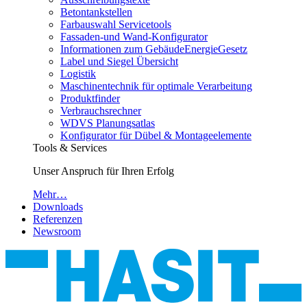
Betontankstellen
Farbauswahl Servicetools
Fassaden-und Wand-Konfigurator
Informationen zum GebäudeEnergieGesetz
Label und Siegel Übersicht
Logistik
Maschinentechnik für optimale Verarbeitung
Produktfinder
Verbrauchsrechner
WDVS Planungsatlas
Konfigurator für Dübel & Montageelemente
Tools & Services
Unser Anspruch für Ihren Erfolg
Mehr…
Downloads
Referenzen
Newsroom