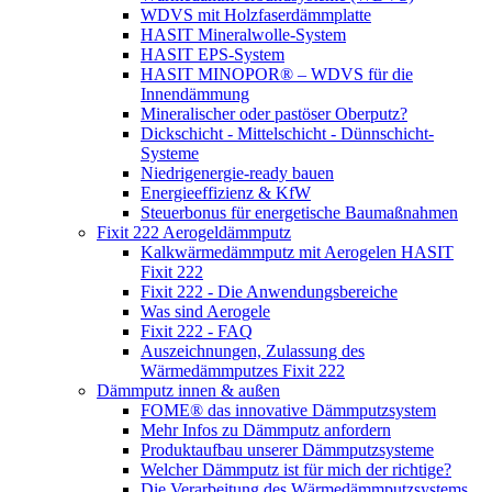
WDVS mit Holzfaserdämmplatte
HASIT Mineralwolle-System
HASIT EPS-System
HASIT MINOPOR® – WDVS für die
Innendämmung
Mineralischer oder pastöser Oberputz?
Dickschicht - Mittelschicht - Dünnschicht-
Systeme
Niedrigenergie-ready bauen
Energieeffizienz & KfW
Steuerbonus für energetische Baumaßnahmen
Fixit 222 Aerogeldämmputz
Kalkwärmedämmputz mit Aerogelen HASIT
Fixit 222
Fixit 222 - Die Anwendungsbereiche
Was sind Aerogele
Fixit 222 - FAQ
Auszeichnungen, Zulassung des
Wärmedämmputzes Fixit 222
Dämmputz innen & außen
FOME® das innovative Dämmputzsystem
Mehr Infos zu Dämmputz anfordern
Produktaufbau unserer Dämmputzsysteme
Welcher Dämmputz ist für mich der richtige?
Die Verarbeitung des Wärmedämmputzsystems