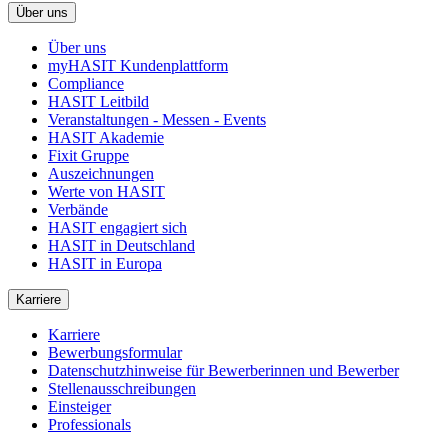
Über uns
Über uns
myHASIT Kundenplattform
Compliance
HASIT Leitbild
Veranstaltungen - Messen - Events
HASIT Akademie
Fixit Gruppe
Auszeichnungen
Werte von HASIT
Verbände
HASIT engagiert sich
HASIT in Deutschland
HASIT in Europa
Karriere
Karriere
Bewerbungsformular
Datenschutzhinweise für Bewerberinnen und Bewerber
Stellenausschreibungen
Einsteiger
Professionals