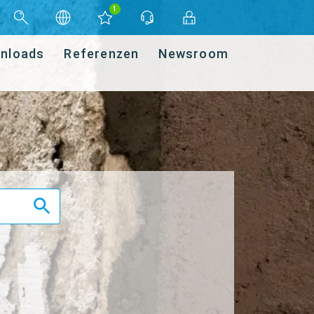
1
nloads
Referenzen
Newsroom