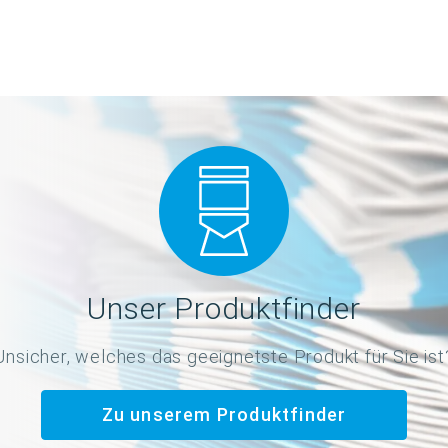
Unser Produktfinder
Unsicher, welches das geeignetste Produkt für Sie ist
Zu unserem Produktfinder