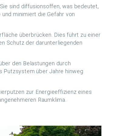
Sie sind diffusionsoffen, was bedeutet,
 und minimiert die Gefahr von
fläche überbrücken. Dies führt zu einer
den Schutz der darunterliegenden
nüber den Belastungen durch
das Putzsystem über Jahre hinweg
erputzen zur Energieeffizienz eines
 angenehmeren Raumklima.