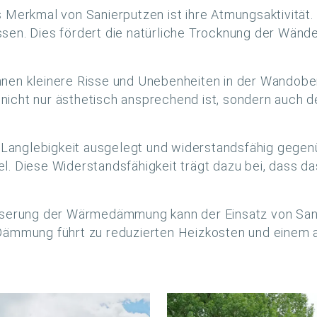
s Merkmal von Sanierputzen ist ihre Atmungsaktivität. 
en. Dies fördert die natürliche Trocknung der Wände
nnen kleinere Risse und Unebenheiten in der Wandober
e nicht nur ästhetisch ansprechend ist, sondern auch 
f Langlebigkeit ausgelegt und widerstandsfähig gege
. Diese Widerstandsfähigkeit trägt dazu bei, dass 
sserung der Wärmedämmung kann der Einsatz von Sani
Dämmung führt zu reduzierten Heizkosten und einem