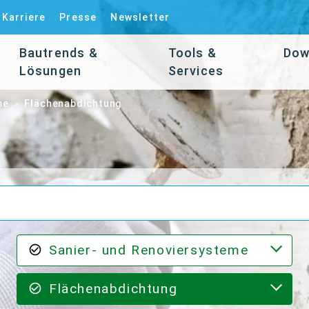
Karriere
Presse
Newsletter
Bautrends &
Tools &
Dow
Lösungen
Services
me
Flächenabdichtung
Sanier- und Renoviersysteme
Flächenabdichtung