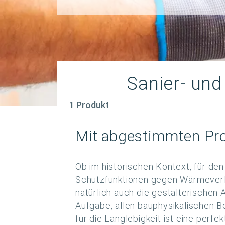
Sanier- un
1 Produkt
Mit abgestimmten Pro
Ob im historischen Kontext, für de
Schutzfunktionen gegen Wärmeverlus
natürlich auch die gestalterischen
Aufgabe, allen bauphysikalischen B
für die Langlebigkeit ist eine per