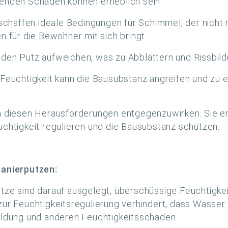
renden Schäden können erheblich sein:
haffen ideale Bedingungen für Schimmel, der nicht n
n für die Bewohner mit sich bringt.
 den Putz aufweichen, was zu Abblättern und Rissbildu
 Feuchtigkeit kann die Bausubstanz angreifen und zu 
um diesen Herausforderungen entgegenzuwirken. Sie e
uchtigkeit regulieren und die Bausubstanz schützen.
anierputzen:
utze sind darauf ausgelegt, überschüssige Feuchtig
zur Feuchtigkeitsregulierung verhindert, dass Wasser
ildung und anderen Feuchtigkeitsschäden.