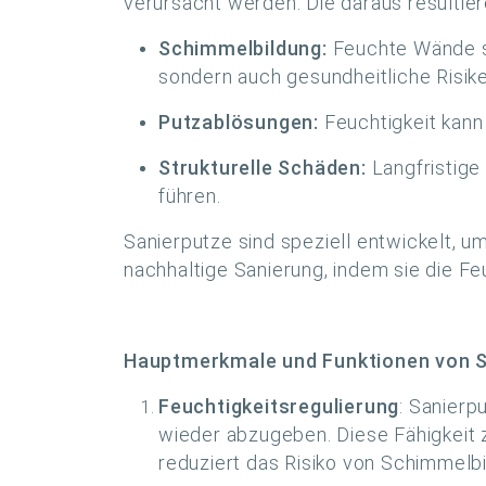
verursacht werden. Die daraus resultie
Schimmelbildung:
Feuchte Wände sc
sondern auch gesundheitliche Risike
Putzablösungen:
Feuchtigkeit kann
Strukturelle Schäden:
Langfristige
führen.
Sanierputze sind speziell entwickelt, 
nachhaltige Sanierung, indem sie die Fe
Hauptmerkmale und Funktionen von S
Feuchtigkeitsregulierung
: Sanierp
wieder abzugeben. Diese Fähigkeit 
reduziert das Risiko von Schimmelb