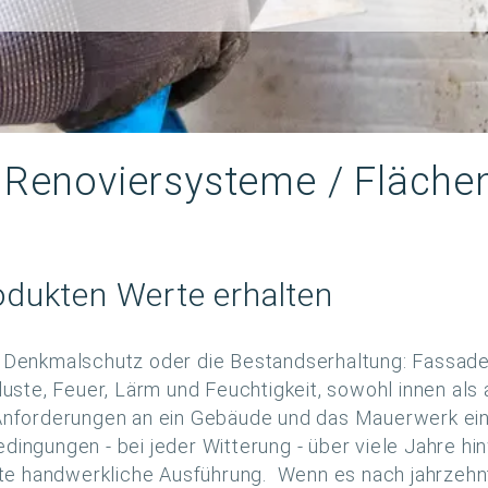
d Renoviersysteme / Fläche
dukten Werte erhalten
n Denkmalschutz oder die Bestandserhaltung: Fassade
te, Feuer, Lärm und Feuchtigkeit, sowohl innen als 
 Anforderungen an ein Gebäude und das Mauerwerk ein
edingungen - bei jeder Witterung - über viele Jahre 
fekte handwerkliche Ausführung. Wenn es nach jahrzeh