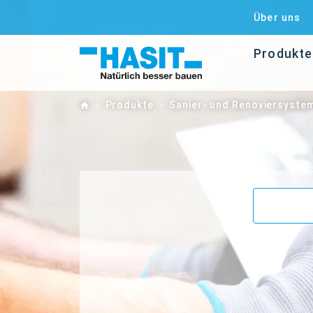
Über uns
Produkte
Home
Produkte
Sanier- und Renoviersyste