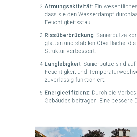
Atmungsaktivität
: Ein wesentliche
dass sie den Wasserdampf durchlass
Feuchtigkeitsstau.
Rissüberbrückung
: Sanierputze kö
glatten und stabilen Oberfläche, di
Struktur verbessert.
Langlebigkeit
: Sanierputze sind au
Feuchtigkeit und Temperaturwechsel
zuverlässig funktioniert.
Energieeffizienz
: Durch die Verbe
Gebäudes beitragen. Eine bessere 