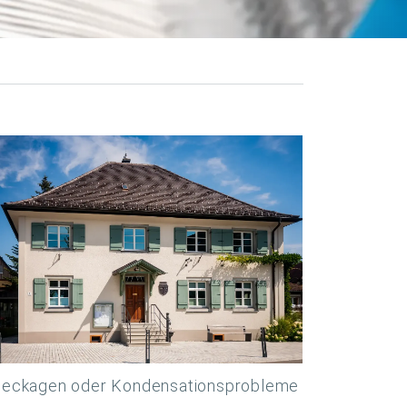
erleckagen oder Kondensationsprobleme