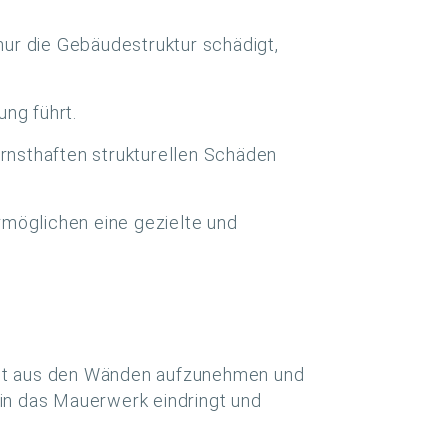
ur die Gebäudestruktur schädigt,
ng führt.
ernsthaften strukturellen Schäden
rmöglichen eine gezielte und
keit aus den Wänden aufzunehmen und
 in das Mauerwerk eindringt und