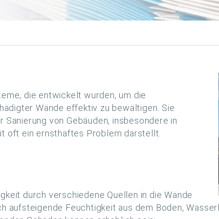
teme, die entwickelt wurden, um die
ädigter Wände effektiv zu bewältigen. Sie
er Sanierung von Gebäuden, insbesondere in
t oft ein ernsthaftes Problem darstellt.
igkeit durch verschiedene Quellen in die Wände
urch aufsteigende Feuchtigkeit aus dem Boden, Wass