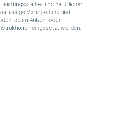
leistungsstarker und natürlicher
uverlässige Verarbeitung und
oden, ob im Außen- oder
nstruktionen eingesetzt werden.