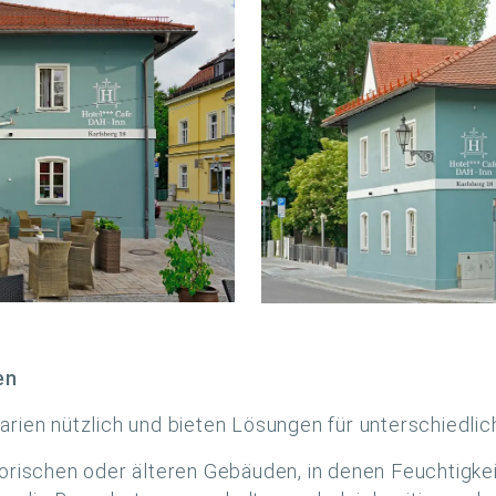
en
arien nützlich und bieten Lösungen für unterschiedli
orischen oder älteren Gebäuden, in denen Feuchtigkei