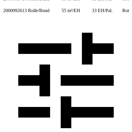
2000092613
Rolle/Bund
55 m²/EH
33 EH/Pal.
Rot