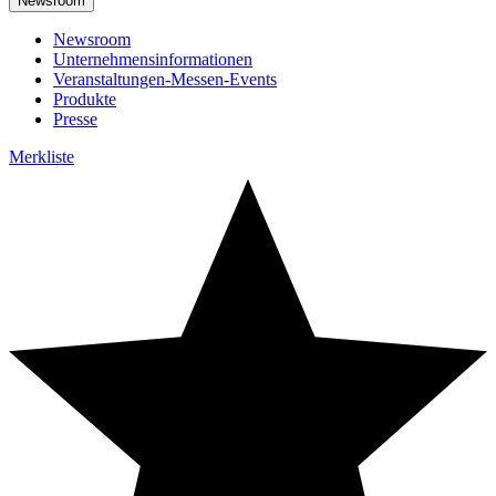
Newsroom
Newsroom
Unternehmensinformationen
Veranstaltungen-Messen-Events
Produkte
Presse
Merkliste