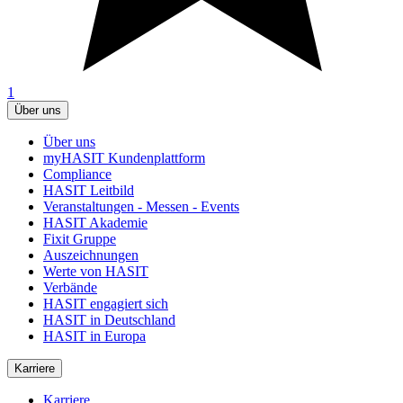
1
Über uns
Über uns
myHASIT Kundenplattform
Compliance
HASIT Leitbild
Veranstaltungen - Messen - Events
HASIT Akademie
Fixit Gruppe
Auszeichnungen
Werte von HASIT
Verbände
HASIT engagiert sich
HASIT in Deutschland
HASIT in Europa
Karriere
Karriere