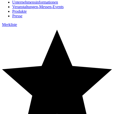
Unternehmensinformationen
Veranstaltungen-Messen-Events
Produkte
Presse
Merkliste