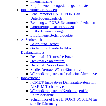
Innenanstriche
Empfohlene Innengestaltungsprodukte
Innenräume - Fußböden
Schaummörtel HASIT POR® als
Unterbodenausgleich
Beratung zu POR® Schaummörtel erhalten
Anforderungen an Fußböden
Fußbodenanwendungen
Empfohlene Bodenprodukte
Außenbereich
Beton- und Tiefbau
Garten- und Landschaftsbau
Denkmalschutz
Denkmal - Historische Putze
Denkmal - Sanierputze
Denkmal - Sockelbereich
Studie: Aerogel Wärmedämmputz
Wärmedämmputz - mehr als eine Alternative
Innovationen
FOME® Innovatives Dämmputzsystem mit
AIRIUM-Technologie
Wärmedämmputz im Neubau - geniale
Raumspartaktik
Schaummörtel HASIT POR®-SYSTEM für
serielle Dämmung