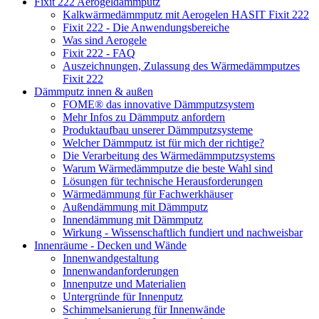
Fixit 222 Aerogeldämmputz
Kalkwärmedämmputz mit Aerogelen HASIT Fixit 222
Fixit 222 - Die Anwendungsbereiche
Was sind Aerogele
Fixit 222 - FAQ
Auszeichnungen, Zulassung des Wärmedämmputzes
Fixit 222
Dämmputz innen & außen
FOME® das innovative Dämmputzsystem
Mehr Infos zu Dämmputz anfordern
Produktaufbau unserer Dämmputzsysteme
Welcher Dämmputz ist für mich der richtige?
Die Verarbeitung des Wärmedämmputzsystems
Warum Wärmedämmputze die beste Wahl sind
Lösungen für technische Herausforderungen
Wärmedämmung für Fachwerkhäuser
Außendämmung mit Dämmputz
Innendämmung mit Dämmputz
Wirkung - Wissenschaftlich fundiert und nachweisbar
Innenräume - Decken und Wände
Innenwandgestaltung
Innenwandanforderungen
Innenputze und Materialien
Untergründe für Innenputz
Schimmelsanierung für Innenwände