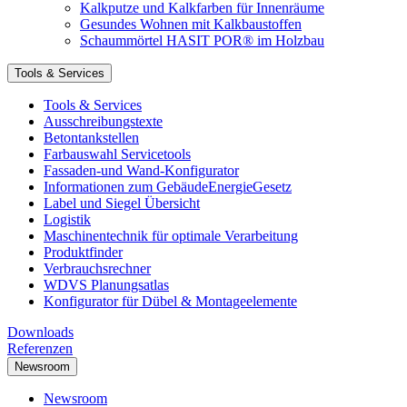
Kalkputze und Kalkfarben für Innenräume
Gesundes Wohnen mit Kalkbaustoffen
Schaummörtel HASIT POR® im Holzbau
Tools & Services
Tools & Services
Ausschreibungstexte
Betontankstellen
Farbauswahl Servicetools
Fassaden-und Wand-Konfigurator
Informationen zum GebäudeEnergieGesetz
Label und Siegel Übersicht
Logistik
Maschinentechnik für optimale Verarbeitung
Produktfinder
Verbrauchsrechner
WDVS Planungsatlas
Konfigurator für Dübel & Montageelemente
Downloads
Referenzen
Newsroom
Newsroom