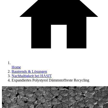
Home
Bautrends & Lösungen
Nachhaltigkeit bei HASIT
Expandiertes Polystyrol Dämmstoffreste Recycling