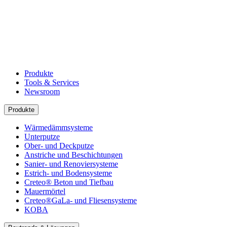
Produkte
Tools & Services
Newsroom
Produkte
Wärmedämmsysteme
Unterputze
Ober- und Deckputze
Anstriche und Beschichtungen
Sanier- und Renoviersysteme
Estrich- und Bodensysteme
Creteo® Beton und Tiefbau
Mauermörtel
Creteo®GaLa- und Fliesensysteme
KOBA