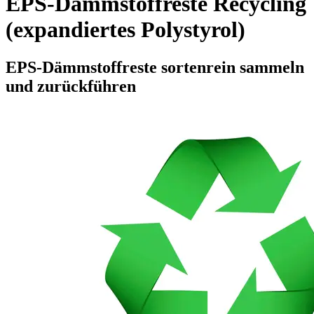
EPS-Dämmstoffreste Recycling
(expandiertes Polystyrol)
EPS-Dämmstoffreste sortenrein sammeln
und zurückführen