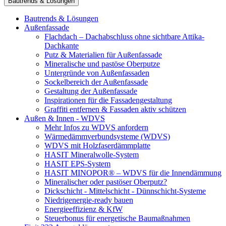
Bautrends & Lösungen
Bautrends & Lösungen
Außenfassade
Flachdach – Dachabschluss ohne sichtbare Attika-
Dachkante
Putz & Materialien für Außenfassade
Mineralische und pastöse Oberputze
Untergründe von Außenfassaden
Sockelbereich der Außenfassade
Gestaltung der Außenfassade
Inspirationen für die Fassadengestaltung
Graffiti entfernen & Fassaden aktiv schützen
Außen & Innen - WDVS
Mehr Infos zu WDVS anfordern
Wärmedämmverbundsysteme (WDVS)
WDVS mit Holzfaserdämmplatte
HASIT Mineralwolle-System
HASIT EPS-System
HASIT MINOPOR® – WDVS für die Innendämmung
Mineralischer oder pastöser Oberputz?
Dickschicht - Mittelschicht - Dünnschicht-Systeme
Niedrigenergie-ready bauen
Energieeffizienz & KfW
Steuerbonus für energetische Baumaßnahmen