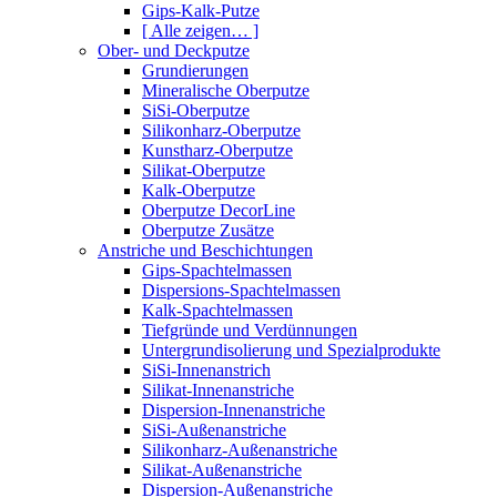
Gips-Kalk-Putze
[ Alle zeigen… ]
Ober- und Deckputze
Grundierungen
Mineralische Oberputze
SiSi-Oberputze
Silikonharz-Oberputze
Kunstharz-Oberputze
Silikat-Oberputze
Kalk-Oberputze
Oberputze DecorLine
Oberputze Zusätze
Anstriche und Beschichtungen
Gips-Spachtelmassen
Dispersions-Spachtelmassen
Kalk-Spachtelmassen
Tiefgründe und Verdünnungen
Untergrundisolierung und Spezialprodukte
SiSi-Innenanstrich
Silikat-Innenanstriche
Dispersion-Innenanstriche
SiSi-Außenanstriche
Silikonharz-Außenanstriche
Silikat-Außenanstriche
Dispersion-Außenanstriche