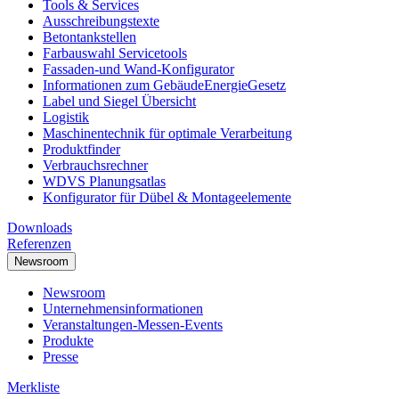
Tools & Services
Ausschreibungstexte
Betontankstellen
Farbauswahl Servicetools
Fassaden-und Wand-Konfigurator
Informationen zum GebäudeEnergieGesetz
Label und Siegel Übersicht
Logistik
Maschinentechnik für optimale Verarbeitung
Produktfinder
Verbrauchsrechner
WDVS Planungsatlas
Konfigurator für Dübel & Montageelemente
Downloads
Referenzen
Newsroom
Newsroom
Unternehmensinformationen
Veranstaltungen-Messen-Events
Produkte
Presse
Merkliste