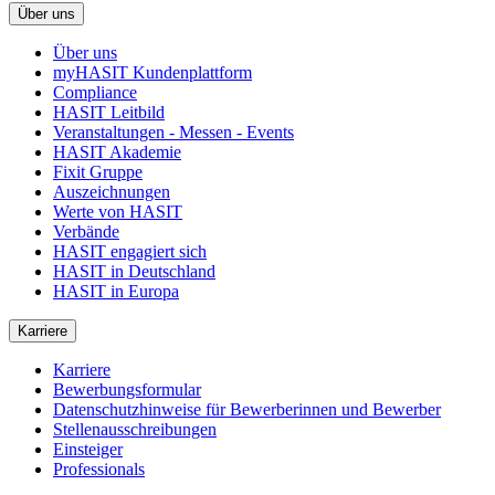
Über uns
Über uns
myHASIT Kundenplattform
Compliance
HASIT Leitbild
Veranstaltungen - Messen - Events
HASIT Akademie
Fixit Gruppe
Auszeichnungen
Werte von HASIT
Verbände
HASIT engagiert sich
HASIT in Deutschland
HASIT in Europa
Karriere
Karriere
Bewerbungsformular
Datenschutzhinweise für Bewerberinnen und Bewerber
Stellenausschreibungen
Einsteiger
Professionals