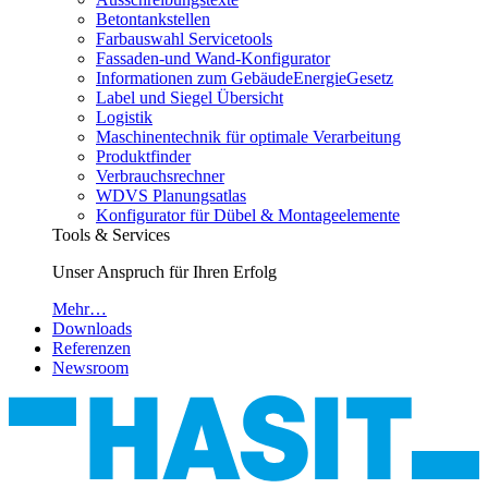
Betontankstellen
Farbauswahl Servicetools
Fassaden-und Wand-Konfigurator
Informationen zum GebäudeEnergieGesetz
Label und Siegel Übersicht
Logistik
Maschinentechnik für optimale Verarbeitung
Produktfinder
Verbrauchsrechner
WDVS Planungsatlas
Konfigurator für Dübel & Montageelemente
Tools & Services
Unser Anspruch für Ihren Erfolg
Mehr…
Downloads
Referenzen
Newsroom