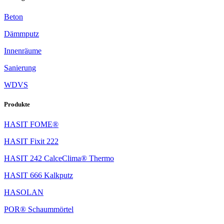
Beton
Dämmputz
Innenräume
Sanierung
WDVS
Produkte
HASIT FOME®
HASIT Fixit 222
HASIT 242 CalceClima® Thermo
HASIT 666 Kalkputz
HASOLAN
POR® Schaummörtel