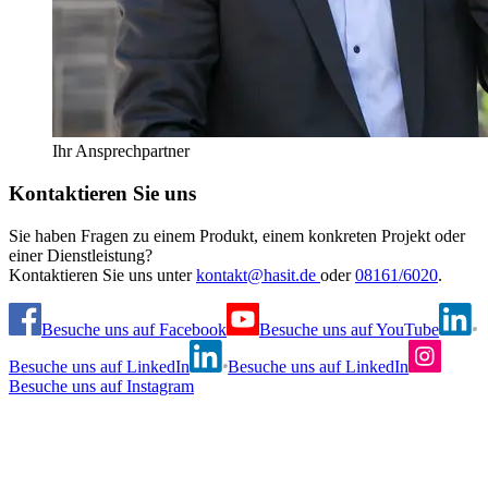
Ihr Ansprechpartner
Kontaktieren Sie uns
Sie haben Fragen zu einem Produkt, einem konkreten Projekt oder
einer Dienstleistung?
Kontaktieren Sie uns unter
kontakt@hasit.de
oder
08161/6020
.
Besuche uns auf Facebook
Besuche uns auf YouTube
Besuche uns auf LinkedIn
Besuche uns auf LinkedIn
Besuche uns auf Instagram