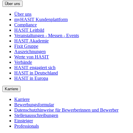
Über uns
Über uns
myHASIT Kundenplattform
Compliance
HASIT Leitbild
Veranstaltungen - Messen - Events
HASIT Akademie
Fixit Gruppe
Auszeichnungen
Werte von HASIT
Verbände
HASIT engagiert sich
HASIT in Deutschland
HASIT in Europa
Karriere
Karriere
Bewerbungsformular
Datenschutzhinweise für Bewerberinnen und Bewerber
Stellenausschreibungen
Einsteiger
Professionals