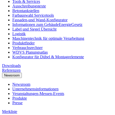
Tools & Services
Ausschreibungstexte
Betontankstellen
Farbauswahl Servicetools
Fassaden-und Wand-Konfigurator
Informationen zum GebäudeEnergieGesetz
Label und Siegel Übersicht
Logistik
Maschinentechnik für optimale Verarbeitung
Produktfinder
Verbrauchsrechner
WDVS Planungsatlas
Konfigurator für Dübel & Montageelemente
Downloads
Referenzen
Newsroom
Newsroom
Unternehmensinformationen
Veranstaltungen-Messen-Events
Produkte
Presse
Merkliste