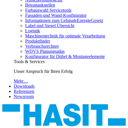
Betontankstellen
Farbauswahl Servicetools
Fassaden-und Wand-Konfigurator
Informationen zum GebäudeEnergieGesetz
Label und Siegel Übersicht
Logistik
Maschinentechnik für optimale Verarbeitung
Produktfinder
Verbrauchsrechner
WDVS Planungsatlas
Konfigurator für Dübel & Montageelemente
Tools & Services
Unser Anspruch für Ihren Erfolg
Mehr…
Downloads
Referenzen
Newsroom