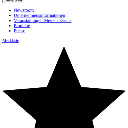
Newsroom
Newsroom
Unternehmensinformationen
Veranstaltungen-Messen-Events
Produkte
Presse
Merkliste