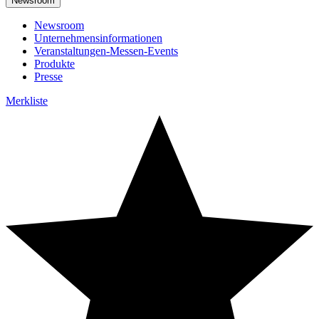
Newsroom
Newsroom
Unternehmensinformationen
Veranstaltungen-Messen-Events
Produkte
Presse
Merkliste