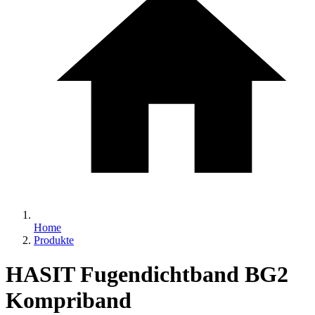
Home
Produkte
HASIT Fugendichtband BG2
Kompriband