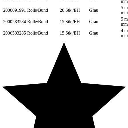
mm
5 m
2000091991
Rolle/Bund
20 Stk./EH
Grau
mm
5 m
2000583284
Rolle/Bund
15 Stk./EH
Grau
mm
4 m
2000583285
Rolle/Bund
15 Stk./EH
Grau
mm