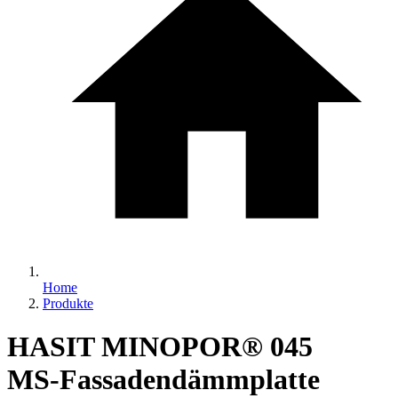
Home
Produkte
HASIT MINOPOR® 045
MS-Fassadendämmplatte