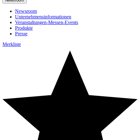
Newsroom
Newsroom
Unternehmensinformationen
Veranstaltungen-Messen-Events
Produkte
Presse
Merkliste