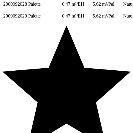
2000092028
Palette
0,47 m²/EH
5,62 m²/Pal.
Natu
2000092029
Palette
0,47 m²/EH
5,62 m²/Pal.
Natu