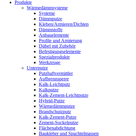
Produkte
Wärmedämmsysteme
Systeme
Dämmputze
Kleben/Armieren/Dichten
Dämmstoffe
Anbauelemente
Profile und Armierung
Dübel mit Zubehör
Befestigungselemente
Spezialprodukte
Werkzeuge
Unterputze
Putzhaftvermittler
Aufbrennsperre
Kalk-Leichtputz
Kalkputze
Kalk-Zement-Leichtputze
Hybrid-Putze
Wärmedämmputze
Brandschutzputz
Kalk-Zement-Putze
Zement-Sockelputze
Flächenabdichtung
Baukleber und Spachtelmassen