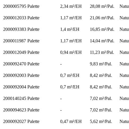
2000005795
Palette
2,34 m²/EH
28,08 m²/Pal.
Natu
2000012033
Palette
1,17 m²/EH
21,06 m²/Pal.
Natu
2000093383
Palette
1,4 m²/EH
16,85 m²/Pal.
Natu
2000011987
Palette
1,17 m²/EH
14,04 m²/Pal.
Natu
2000012049
Palette
0,94 m²/EH
11,23 m²/Pal.
Natu
2000092470
Palette
-
9,83 m²/Pal.
Natu
2000092003
Palette
0,7 m²/EH
8,42 m²/Pal.
Natu
2000092004
Palette
0,7 m²/EH
8,42 m²/Pal.
Natu
2000140245
Palette
-
7,02 m²/Pal.
Natu
2000094623
Palette
-
7,02 m²/Pal.
Natu
2000092027
Palette
0,47 m²/EH
5,62 m²/Pal.
Natu