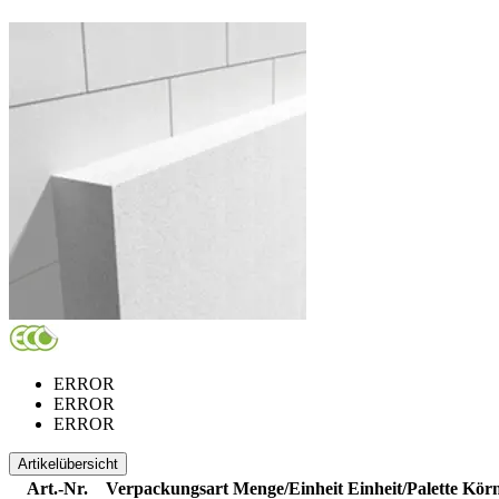
ERROR
ERROR
ERROR
Artikelübersicht
Art.-Nr.
Verpackungsart
Menge/Einheit
Einheit/Palette
Körn