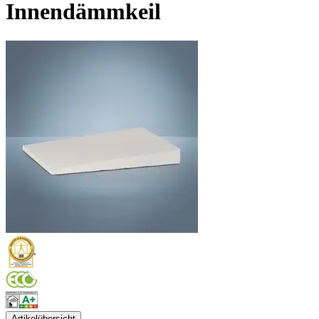
Innendämmkeil
Artikelübersicht