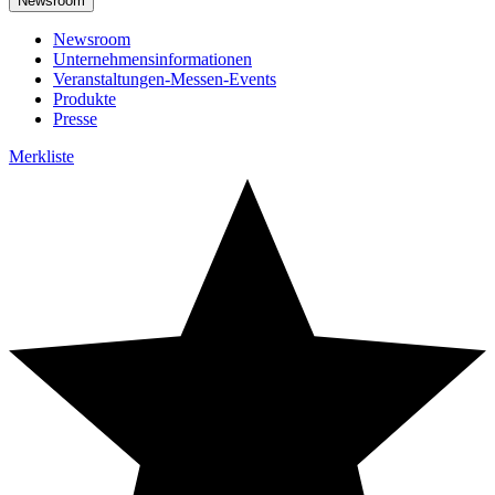
Newsroom
Newsroom
Unternehmensinformationen
Veranstaltungen-Messen-Events
Produkte
Presse
Merkliste