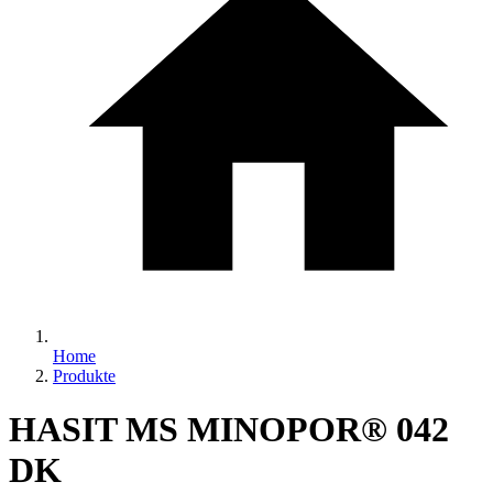
Home
Produkte
HASIT MS MINOPOR® 042
DK