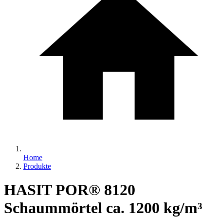
Home
Produkte
HASIT POR® 8120
Schaummörtel ca. 1200 kg/m³