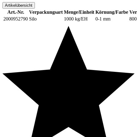
Artikelübersicht
Art.-Nr.
Verpackungsart
Menge/Einheit
Körnung/Farbe
Ver
2000952790
Silo
1000 kg/EH
0-1 mm
800