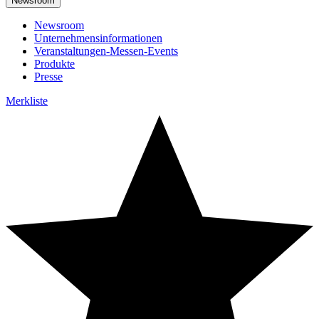
Newsroom
Newsroom
Unternehmensinformationen
Veranstaltungen-Messen-Events
Produkte
Presse
Merkliste