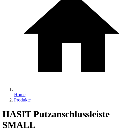
Home
Produkte
HASIT Putzanschlussleiste
SMALL