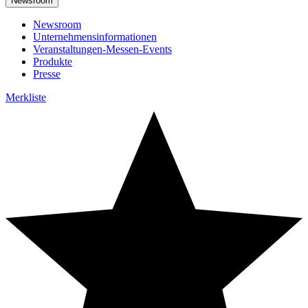
Newsroom
Newsroom
Unternehmensinformationen
Veranstaltungen-Messen-Events
Produkte
Presse
Merkliste