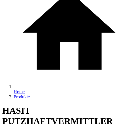
Home
Produkte
HASIT
PUTZHAFTVERMITTLER