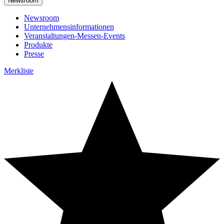
Newsroom
Newsroom
Unternehmensinformationen
Veranstaltungen-Messen-Events
Produkte
Presse
Merkliste