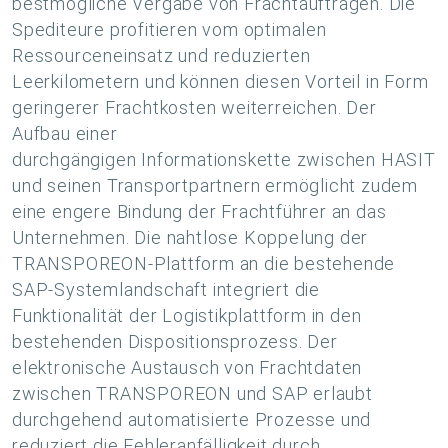
bestmögliche Vergabe von Frachtaufträgen. Die
Spediteure profitieren vom optimalen
Ressourceneinsatz und reduzierten
Leerkilometern und können diesen Vorteil in Form
geringerer Frachtkosten weiterreichen. Der
Aufbau einer
durchgängigen Informationskette zwischen HASIT
und seinen Transportpartnern ermöglicht zudem
eine engere Bindung der Frachtführer an das
Unternehmen. Die nahtlose Koppelung der
TRANSPOREON-Plattform an die bestehende
SAP-Systemlandschaft integriert die
Funktionalität der Logistikplattform in den
bestehenden Dispositionsprozess. Der
elektronische Austausch von Frachtdaten
zwischen TRANSPOREON und SAP erlaubt
durchgehend automatisierte Prozesse und
reduziert die Fehleranfälligkeit durch