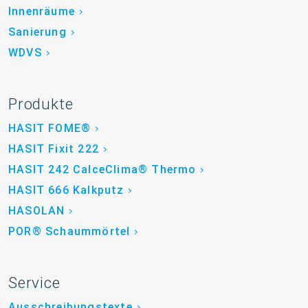
Innenräume
Sanierung
WDVS
Produkte
HASIT FOME®
HASIT Fixit 222
HASIT 242 CalceClima® Thermo
HASIT 666 Kalkputz
HASOLAN
POR® Schaummörtel
Service
Ausschreibungstexte