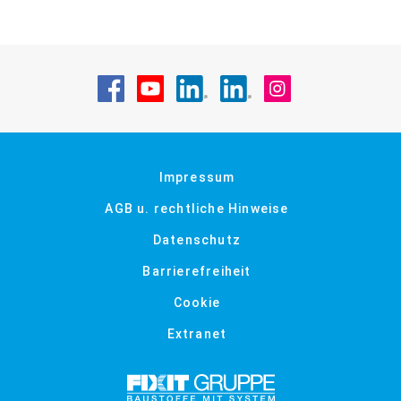
Besuche uns auf Facebook
Besuche uns auf YouTube
Besuche uns auf LinkedIn
Besuche uns auf Li
Besuche uns a
Impressum
AGB u. rechtliche Hinweise
Datenschutz
Barrierefreiheit
Cookie
Extranet