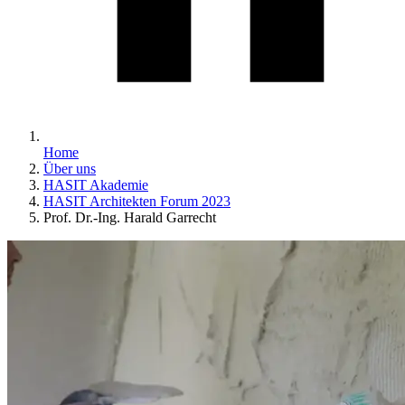
Home
Über uns
HASIT Akademie
HASIT Architekten Forum 2023
Prof. Dr.-Ing. Harald Garrecht