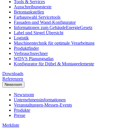
Tools & Services
Ausschreibungstexte
Betontankstellen
Farbauswahl Servicetools
Fassaden-und Wand-Konfigurator
Informationen zum GebäudeEnergieGesetz
Label und Siegel Übersicht
Logistik
Maschinentechnik für optimale Verarbeitung
Produktfinder
Verbrauchsrechner
WDVS Planungsatlas
Konfigurator für Dübel & Montageelemente
Downloads
Referenzen
Newsroom
Newsroom
Unternehmensinformationen
Veranstaltungen-Messen-Events
Produkte
Presse
Merkliste