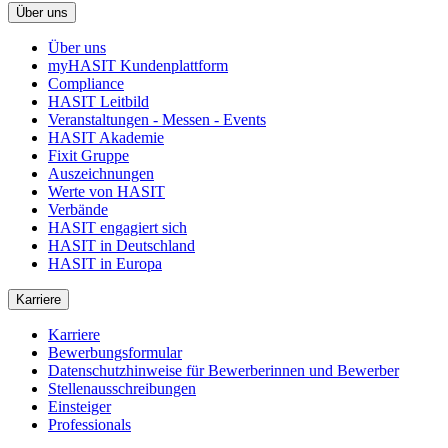
Über uns
Über uns
myHASIT Kundenplattform
Compliance
HASIT Leitbild
Veranstaltungen - Messen - Events
HASIT Akademie
Fixit Gruppe
Auszeichnungen
Werte von HASIT
Verbände
HASIT engagiert sich
HASIT in Deutschland
HASIT in Europa
Karriere
Karriere
Bewerbungsformular
Datenschutzhinweise für Bewerberinnen und Bewerber
Stellenausschreibungen
Einsteiger
Professionals