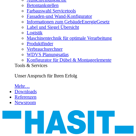
Betontankstellen
Farbauswahl Servicetools
Fassaden-und Wand-Konfigurator
Informationen zum GebäudeEnergieGesetz
Label und Siegel Übersicht
Logistik
Maschinentechnik für optimale Verarbeitung
Produktfinder
Verbrauchsrechner
WDVS Planungsatlas
Konfigurator für Dübel & Montageelemente
Tools & Services
Unser Anspruch für Ihren Erfolg
Mehr…
Downloads
Referenzen
Newsroom