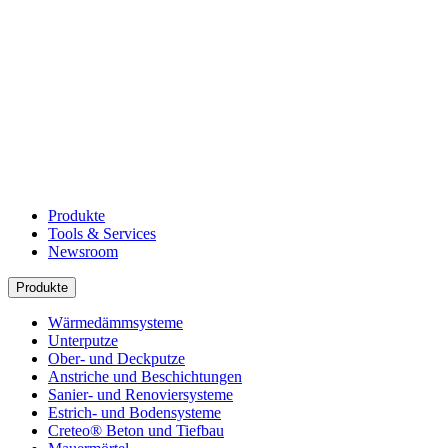
Produkte
Tools & Services
Newsroom
Produkte
Wärmedämmsysteme
Unterputze
Ober- und Deckputze
Anstriche und Beschichtungen
Sanier- und Renoviersysteme
Estrich- und Bodensysteme
Creteo® Beton und Tiefbau