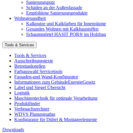
Sanierungsputz
Schäden an der Außenfassade
Empfohlene Sanierungsprodukte
Wohngesundheit
Kalkputze und Kalkfarben für Innenräume
Gesundes Wohnen mit Kalkbaustoffen
Schaummörtel HASIT POR® im Holzbau
Tools & Services
Tools & Services
Ausschreibungstexte
Betontankstellen
Farbauswahl Servicetools
Fassaden-und Wand-Konfigurator
Informationen zum GebäudeEnergieGesetz
Label und Siegel Übersicht
Logistik
Maschinentechnik für optimale Verarbeitung
Produktfinder
Verbrauchsrechner
WDVS Planungsatlas
Konfigurator für Dübel & Montageelemente
Downloads