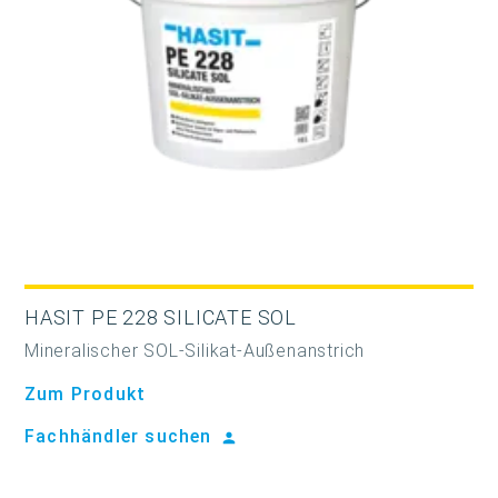
HASIT PE 228 SILICATE SOL
Mineralischer SOL-Silikat-Außenanstrich
Zum Produkt
Fachhändler suchen