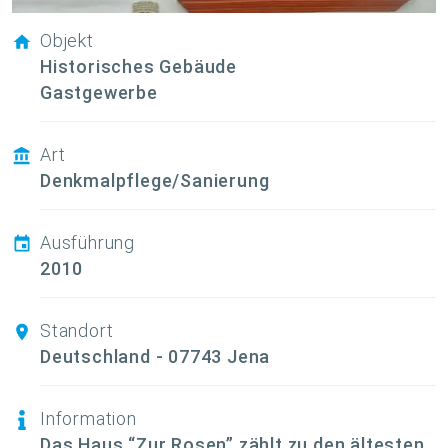
Objekt
Historisches Gebäude
Gastgewerbe
Art
Denkmalpflege/Sanierung
Ausführung
2010
Standort
Deutschland - 07743 Jena
Information
Das Haus “Zur Rosen” zählt zu den ältesten